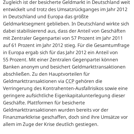
Zugleich ist der besicherte Geldmarkt in Deutschland weit
entwickelt und trotz des Umsatzrückganges im Jahr 2012
in Deutschland und Europa das größte
Geldmarktsegment geblieben. In Deutschland wirkte sich
dabei stabilisierend aus, dass der Anteil von Geschäften
mit Zentraler Gegenpartei von 57 Prozent im Jahr 2011
auf 61 Prozent im Jahr 2012 stieg. Für die Gesamtumfrage
in Europa ergab sich für das Jahr 2012 ein Anteil von
55 Prozent. Mit einer Zentralen Gegenpartei können
Banken anonym und besichert Geldmarkttransaktionen
abschließen. Zu den Hauptvorteilen für
Geldmarkttransaktionen via
CCP
gehören die
Verringerung des Kontrahenten-Ausfallrisikos sowie eine
geringere aufsichtliche Eigenkapitalunterlegung dieser
Geschäfte. Plattformen für besicherte
Geldmarkttransaktionen wurden bereits vor der
Finanzmarktkrise geschaffen, doch sind ihre Umsätze vor
allem im Zuge der Krise deutlich gestiegen.