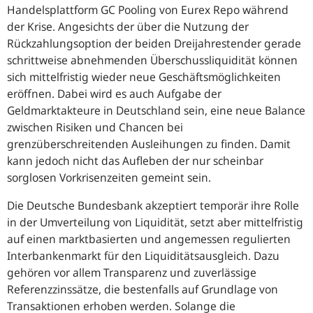
Handelsplattform GC
Pooling
von Eurex Repo während
der Krise. Angesichts der über die Nutzung der
Rückzahlungsoption der beiden Dreijahrestender gerade
schrittweise abnehmenden Überschussliquidität können
sich mittelfristig wieder neue Geschäftsmöglichkeiten
eröffnen. Dabei wird es auch Aufgabe der
Geldmarktakteure in Deutschland sein, eine neue Balance
zwischen Risiken und Chancen bei
grenzüberschreitenden Ausleihungen zu finden. Damit
kann jedoch nicht das Aufleben der nur scheinbar
sorglosen Vorkrisenzeiten gemeint sein.
Die Deutsche Bundesbank akzeptiert temporär ihre Rolle
in der Umverteilung von Liquidität, setzt aber mittelfristig
auf einen marktbasierten und angemessen regulierten
Interbankenmarkt für den Liquiditätsausgleich. Dazu
gehören vor allem Transparenz und zuverlässige
Referenzzinssätze, die bestenfalls auf Grundlage von
Transaktionen erhoben werden. Solange die