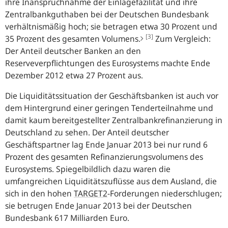
ihre Inanspruchnahme der Einlagefazilität und ihre
Zentralbankguthaben bei der Deutschen Bundesbank
verhältnismäßig hoch; sie betragen etwa 30 Prozent und
[3]
35 Prozent des gesamten Volumens.
Zum Vergleich:
Der Anteil deutscher Banken an den
Reserveverpflichtungen des Eurosystems machte Ende
Dezember 2012 etwa 27 Prozent aus.
Die Liquiditätssituation der Geschäftsbanken ist auch vor
dem Hintergrund einer geringen Tenderteilnahme und
damit kaum bereitgestellter Zentralbankrefinanzierung in
Deutschland zu sehen. Der Anteil deutscher
Geschäftspartner lag Ende Januar 2013 bei nur rund 6
Prozent des gesamten Refinanzierungsvolumens des
Eurosystems. Spiegelbildlich dazu waren die
umfangreichen Liquiditätszuflüsse aus dem Ausland, die
sich in den hohen
TARGET2
-Forderungen niederschlugen;
sie betrugen Ende Januar 2013 bei der Deutschen
Bundesbank 617 Milliarden Euro.