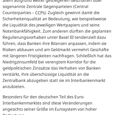
allem aufgrund weiter gestiegenen Geschäften über
sogenannte Zentrale Gegenparteien (
Central
Counterparties
–
CCP
s). Zugleich gewinnt damit die
Sicherheitenqualität an Bedeutung, wie beispielsweise
die Liquidität des jeweiligen Wertpapiers und seine
Notenbankfähigkeit. Zum anderen dürften die geplanten
Regulierungsvorhaben unter Basel III tendenziell dazu
führen, dass Banken ihre Bilanzen anpassen, indem sie
Risiken abbauen und am Geldmarkt vermehrt Geschäfte
mit längeren Fristigkeiten nachfragen. Schließlich hat das
Niedrigzinsumfeld bei verengtem Korridor für die
geldpolitischen Zinssätze das Verhalten von Banken
verstärkt, ihre überschüssige Liquidität an die
Zentralbank abzugeben statt sie im Interbankenmarkt
anzubieten.
Besonders für den deutschen Teil des Euro-
Interbankenmarktes sind diese Veränderungen
angesichts seiner Größe im Eurosystem von hoher