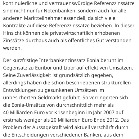
kontinuierliche und vertrauenswürdige Referenzzinssätze
sind nicht nur für Notenbanken, sondern auch für alle
anderen Marktteilnehmer essenziell, da sich viele
Kontrakte auf diese Referenzzinssätze beziehen. In dieser
Hinsicht können die privatwirtschaftlich erhobenen
Zinssätze durchaus auch als öffentliches Gut verstanden
werden.
Der kurzfristige Interbankenzinssatz Eonia beruht im
Gegensatz zu Euribor und Libor auf effektiven Umsätzen.
Seine Zuverlässigkeit ist grundsätzlich gegeben,
allerdings haben die schon beschriebenen strukturellen
Entwicklungen zu gesunkenen Umsätzen im
unbesicherten Geldmarkt geführt. So verringerten sich
die Eonia-Umsätze von durchschnittlich mehr als
40 Milliarden Euro vor Krisenbeginn im Jahr 2007 auf
erstmals weniger als 20 Milliarden Euro Ende 2012. Das
Problem der Aussagekraft wird aktuell verschärft durch
die Entscheidungen verschiedener Banken, aus dem