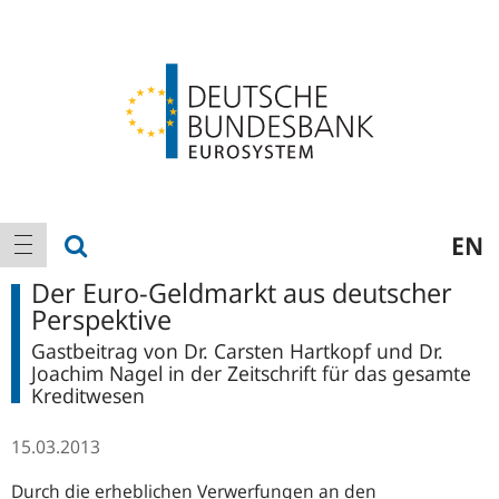
Logo
Hauptnavigation
Suche anzeigen
EN
Navigation anzeigen
Der Euro-Geldmarkt aus deutscher
Perspektive
Gastbeitrag von Dr. Carsten Hartkopf und Dr.
Joachim Nagel in der Zeitschrift für das gesamte
Kreditwesen
15.03.2013
Durch die erheblichen Verwerfungen an den