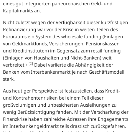
eines gut integrierten paneuropäischen Geld- und
Kapitalmarkts an.
Nicht zuletzt wegen der Verfügbarkeit dieser kurzfristigen
Refinanzierung war vor der Krise in weiten Teilen des
Euroraums ein
System
des
wholesale funding
(Einlagen
von Geldmarktfonds, Versicherungen, Pensionskassen
und Kreditinstituten) im Gegensatz zum
retail funding
(Einlagen von Haushalten und Nicht-Banken) weit
[2]
verbreitet.
Dabei variierte die Abhängigkeit der
Banken vom Interbankenmarkt je nach Geschäftsmodell
stark.
Aus heutiger Perspektive ist festzustellen, dass Kredit-
und Kontrahentenrisiken bei einem Teil dieser
großvolumigen und unbesicherten Ausleihungen zu
wenig Berücksichtigung fanden. Mit der Verschärfung der
Finanzkrise haben zahlreiche Adressen ihre Engagements
im Interbankengeldmarkt teils drastisch zurückgefahren.