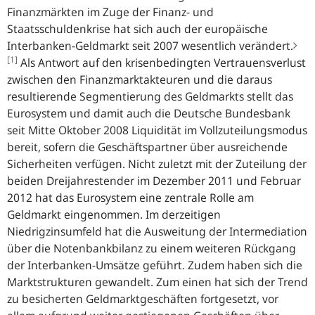
Finanzmärkten im Zuge der Finanz- und
Staatsschuldenkrise hat sich auch der europäische
Interbanken-Geldmarkt seit 2007 wesentlich verändert.
[1]
Als Antwort auf den krisenbedingten Vertrauensverlust
zwischen den Finanzmarktakteuren und die daraus
resultierende Segmentierung des Geldmarkts stellt das
Eurosystem und damit auch die Deutsche Bundesbank
seit Mitte Oktober 2008 Liquidität im Vollzuteilungsmodus
bereit, sofern die Geschäftspartner über ausreichende
Sicherheiten verfügen. Nicht zuletzt mit der Zuteilung der
beiden Dreijahrestender im Dezember 2011 und Februar
2012 hat das Eurosystem eine zentrale Rolle am
Geldmarkt eingenommen. Im derzeitigen
Niedrigzinsumfeld hat die Ausweitung der Intermediation
über die Notenbankbilanz zu einem weiteren Rückgang
der Interbanken-Umsätze geführt. Zudem haben sich die
Marktstrukturen gewandelt. Zum einen hat sich der Trend
zu besicherten Geldmarktgeschäften fortgesetzt, vor