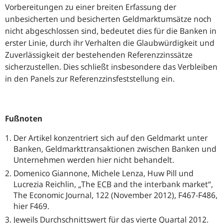
Vorbereitungen zu einer breiten Erfassung der
unbesicherten und besicherten Geldmarktumsätze noch
nicht abgeschlossen sind, bedeutet dies für die Banken in
erster Linie, durch ihr Verhalten die Glaubwürdigkeit und
Zuverlässigkeit der bestehenden Referenzzinssätze
sicherzustellen. Dies schließt insbesondere das Verbleiben
in den Panels zur Referenzzinsfeststellung ein.
Fußnoten
Der Artikel konzentriert sich auf den Geldmarkt unter
Banken, Geldmarkttransaktionen zwischen Banken und
Unternehmen werden hier nicht behandelt.
Domenico Giannone, Michele Lenza, Huw Pill und
Lucrezia Reichlin, „
The
ECB
and the interbank market“,
The Economic
Journal
, 122 (November 2012), F467-F486,
hier F469.
Jeweils Durchschnittswert für das vierte Quartal 2012.