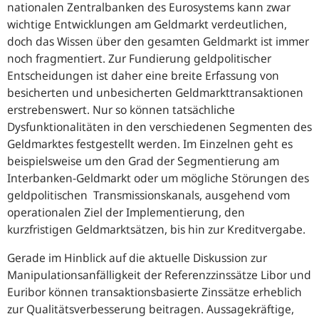
nationalen Zentralbanken des Eurosystems kann zwar
wichtige Entwicklungen am Geldmarkt verdeutlichen,
doch das Wissen über den gesamten Geldmarkt ist immer
noch fragmentiert. Zur Fundierung geldpolitischer
Entscheidungen ist daher eine breite Erfassung von
besicherten und unbesicherten Geldmarkttransaktionen
erstrebenswert. Nur so können tatsächliche
Dysfunktionalitäten in den verschiedenen Segmenten des
Geldmarktes festgestellt werden. Im Einzelnen geht es
beispielsweise um den Grad der Segmentierung am
Interbanken-Geldmarkt oder um mögliche Störungen des
geldpolitischen Transmissionskanals, ausgehend vom
operationalen Ziel der Implementierung, den
kurzfristigen Geldmarktsätzen, bis hin zur Kreditvergabe.
Gerade im Hinblick auf die aktuelle Diskussion zur
Manipulationsanfälligkeit der Referenzzinssätze Libor und
Euribor können transaktionsbasierte Zinssätze erheblich
zur Qualitätsverbesserung beitragen. Aussagekräftige,