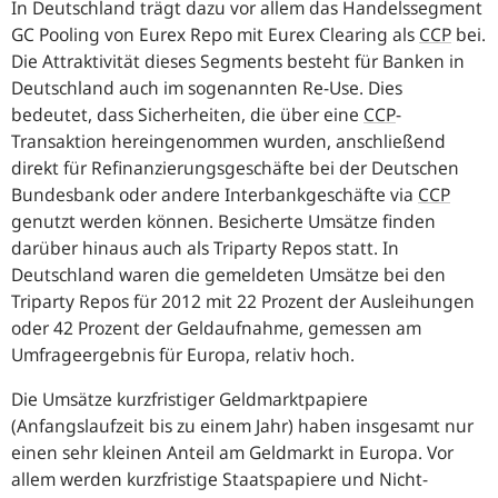
In Deutschland trägt dazu vor allem das Handelssegment
GC
Pooling
von Eurex Repo mit Eurex
Clearing
als
CCP
bei.
Die Attraktivität dieses Segments besteht für Banken in
Deutschland auch im sogenannten
Re-Use
. Dies
bedeutet, dass Sicherheiten, die über eine
CCP
-
Transaktion hereingenommen wurden, anschließend
direkt für Refinanzierungsgeschäfte bei der Deutschen
Bundesbank oder andere Interbankgeschäfte via
CCP
genutzt werden können. Besicherte Umsätze finden
darüber hinaus auch als
Triparty Repos
statt. In
Deutschland waren die gemeldeten Umsätze bei den
Triparty Repos
für 2012 mit 22 Prozent der Ausleihungen
oder 42 Prozent der Geldaufnahme, gemessen am
Umfrageergebnis für Europa, relativ hoch.
Die Umsätze kurzfristiger Geldmarktpapiere
(Anfangslaufzeit bis zu einem Jahr) haben insgesamt nur
einen sehr kleinen Anteil am Geldmarkt in Europa. Vor
allem werden kurzfristige Staatspapiere und Nicht-