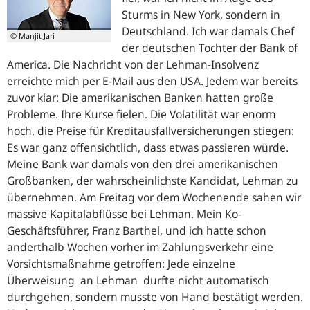
Sturms in
New
York
, sondern in
Deutschland. Ich war damals Chef
© Manjit Jari
der deutschen Tochter der Bank of
America. Die Nachricht von der Lehman-Insolvenz
erreichte mich per E-Mail aus den
USA
. Jedem war bereits
zuvor klar: Die amerikanischen Banken hatten große
Probleme. Ihre Kurse fielen. Die Volatilität war enorm
hoch, die Preise für Kreditausfallversicherungen stiegen:
Es war ganz offensichtlich, dass etwas passieren würde.
Meine Bank war damals von den drei amerikanischen
Großbanken, der wahrscheinlichste Kandidat, Lehman zu
übernehmen. Am Freitag vor dem Wochenende sahen wir
massive Kapitalabflüsse bei Lehman. Mein Ko-
Geschäftsführer, Franz Barthel, und ich hatte schon
anderthalb Wochen vorher im Zahlungsverkehr eine
Vorsichtsmaßnahme getroffen: Jede einzelne
Überweisung an Lehman durfte nicht automatisch
durchgehen, sondern musste von Hand bestätigt werden.