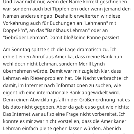
Und zwar nicht nur, wenn der Name korrekt geschrieben
war, sondern auch bei Tippfehlern oder wenn jemand den
Namen anders eingab. Deshalb erweiterten wir diese
Vorkehrung auch für Buchungen an "Lehmann" mit
Doppel-"n", an das "Bankhaus Lehman" oder an
"Gebrüder Lehman". Damit bloßkeine Panne passiert.
Am Sonntag spitzte sich die Lage dramatisch zu. Ich
erhielt einen Anruf aus Amerika, dass meine Bank nun
wohl doch nicht Lehman, sondern Merill Lynch
übernehmen würde. Damit war mir zugleich klar, dass
Lehman ein Riesenproblem hat. Die Nacht verbrachte ich
damit, im Internet nach Informationen zu suchen, wie
eigentlich eine internationale Bank abgewickelt wird.
Denn einen Abwicklungsfall in der Größenordnung hat es
bis dato nicht gegeben. Aber da gab es so gut wie nichts:
Das Internet war auf so eine Frage nicht vorbereitet. Ich
konnte es mir zwar nicht vorstellen, dass die Amerikaner
Lehman einfach pleite gehen lassen würden. Aber ich