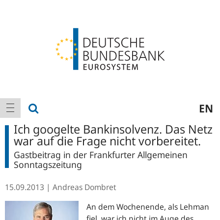
Logo
Hauptnavigation
Suche anzeigen
EN
Navigation anzeigen
Ich googelte Bankinsolvenz. Das Netz
war auf die Frage nicht vorbereitet.
Gastbeitrag in der Frankfurter Allgemeinen
Sonntagszeitung
15.09.2013
Andreas Dombret
An dem Wochenende, als Lehman
fiel, war ich nicht im Auge des