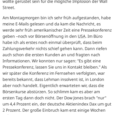
wollte gerüstet sein für die mögliche Implosion der Wall
Street.
Am Montagmorgen bin ich sehr früh aufgestanden, habe
meine E-Mails gelesen und da kam die Nachricht, es
werde sehr früh amerikanischer Zeit eine Pressekonferenz
geben –noch vor Börsenöffnung in den
USA
. Im Büro
habe ich als erstes noch einmal überprüft, dass beim
Zahlungsverkehr nichts schief gehen kann. Dann riefen
auch schon die ersten Kunden an und fragten nach
Informationen. Wir konnten nur sagen:
"Es gibt eine
Pressekonferenz, lassen Sie uns in Kontakt bleiben."
Als
wir später die Konferenz im Fernsehen verfolgten, war
bereits bekannt, dass Lehman insolvent ist, in London
aber noch handelt. Eigentlich erwarteten wir, dass die
Börsenkurse abstürzen. So schlimm kam es aber am
ersten Tag dann doch nicht. Der Dow Jones brach "nur"
um 4,4 Prozent ein, der deutsche Aktienindex Dax um gut
2 Prozent. Der große Einbruch kam erst einige Wochen