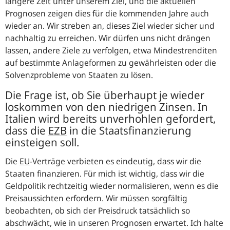
längere Zeit unter unserem Ziel, und die aktuellen
Prognosen zeigen dies für die kommenden Jahre auch
wieder an. Wir streben an, dieses Ziel wieder sicher und
nachhaltig zu erreichen. Wir dürfen uns nicht drängen
lassen, andere Ziele zu verfolgen, etwa Mindestrenditen
auf bestimmte Anlageformen zu gewährleisten oder die
Solvenzprobleme von Staaten zu lösen.
Die Frage ist, ob Sie überhaupt je wieder
loskommen von den niedrigen Zinsen. In
Italien wird bereits unverhohlen gefordert,
dass die
EZB
in die Staatsfinanzierung
einsteigen soll.
Die
EU
-Verträge verbieten es eindeutig, dass wir die
Staaten finanzieren. Für mich ist wichtig, dass wir die
Geldpolitik rechtzeitig wieder normalisieren, wenn es die
Preisaussichten erfordern. Wir müssen sorgfältig
beobachten, ob sich der Preisdruck tatsächlich so
abschwächt, wie in unseren Prognosen erwartet. Ich halte