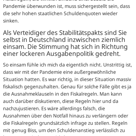
Pandemie überwunden ist, muss sichergestellt sein, dass
die sehr hohen staatlichen Schuldenquoten wieder
sinken.
Als Verteidiger des Stabilitätspakts sind Sie
selbst in Deutschland inzwischen ziemlich
einsam. Die Stimmung hat sich in Richtung
einer lockeren Ausgabenpolitik gedreht.
So einsam fühle ich mich da eigentlich nicht. Unstrittig ist,
dass wir mit der Pandemie eine außergewöhnliche
Situation hatten. Es war richtig, in dieser Situation massiv
fiskalisch gegenzuhalten. Genau für solche Fälle gibt es ja
die Ausnahmeklauseln in den Fiskalregeln. Man kann
auch darüber diskutieren, diese Regeln hier und da
nachzujustieren. Es wäre allerdings falsch, die
Ausnahmen über den Notfall hinaus zu verlängern oder
die Fiskalregeln grundsätzlich infrage zu stellen. Regeln
mit genug Biss, um den Schuldenanstieg verlässlich zu