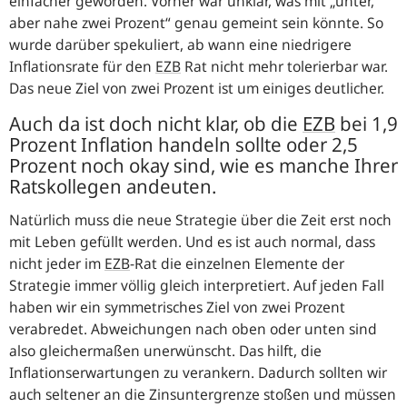
einfacher geworden. Vorher war unklar, was mit „unter,
aber nahe zwei Prozent“ genau gemeint sein könnte. So
wurde darüber spekuliert, ab wann eine niedrigere
Inflationsrate für den
EZB
Rat nicht mehr tolerierbar war.
Das neue Ziel von zwei Prozent ist um einiges deutlicher.
Auch da ist doch nicht klar, ob die
EZB
bei 1,9
Prozent Inflation handeln sollte oder 2,5
Prozent noch okay sind, wie es manche Ihrer
Ratskollegen andeuten.
Natürlich muss die neue Strategie über die Zeit erst noch
mit Leben gefüllt werden. Und es ist auch normal, dass
nicht jeder im
EZB
-Rat die einzelnen Elemente der
Strategie immer völlig gleich interpretiert. Auf jeden Fall
haben wir ein symmetrisches Ziel von zwei Prozent
verabredet. Abweichungen nach oben oder unten sind
also gleichermaßen unerwünscht. Das hilft, die
Inflationserwartungen zu verankern. Dadurch sollten wir
auch seltener an die Zinsuntergrenze stoßen und müssen