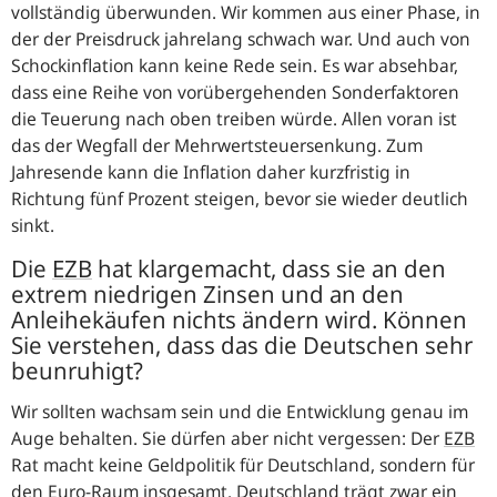
vollständig überwunden. Wir kommen aus einer Phase, in
der der Preisdruck jahrelang schwach war. Und auch von
Schockinflation kann keine Rede sein. Es war absehbar,
dass eine Reihe von vorübergehenden Sonderfaktoren
die Teuerung nach oben treiben würde. Allen voran ist
das der Wegfall der Mehrwertsteuersenkung. Zum
Jahresende kann die Inflation daher kurzfristig in
Richtung fünf Prozent steigen, bevor sie wieder deutlich
sinkt.
Die
EZB
hat klargemacht, dass sie an den
extrem niedrigen Zinsen und an den
Anleihekäufen nichts ändern wird. Können
Sie verstehen, dass das die Deutschen sehr
beunruhigt?
Wir sollten wachsam sein und die Entwicklung genau im
Auge behalten. Sie dürfen aber nicht vergessen: Der
EZB
Rat macht keine Geldpolitik für Deutschland, sondern für
den Euro-Raum insgesamt. Deutschland trägt zwar ein