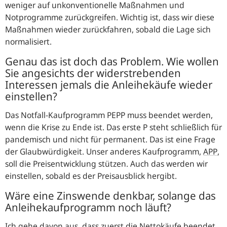
weniger auf unkonventionelle Maßnahmen und
Notprogramme zurückgreifen. Wichtig ist, dass wir diese
Maßnahmen wieder zurückfahren, sobald die Lage sich
normalisiert.
Genau das ist doch das Problem. Wie wollen
Sie angesichts der widerstrebenden
Interessen jemals die Anleihekäufe wieder
einstellen?
Das Notfall-Kaufprogramm PEPP muss beendet werden,
wenn die Krise zu Ende ist. Das erste P steht schließlich für
pandemisch und nicht für permanent. Das ist eine Frage
der Glaubwürdigkeit. Unser anderes Kaufprogramm,
APP
,
soll die Preisentwicklung stützen. Auch das werden wir
einstellen, sobald es der Preisausblick hergibt.
Wäre eine Zinswende denkbar, solange das
Anleihekaufprogramm noch läuft?
Ich gehe davon aus, dass zuerst die Nettokäufe beendet