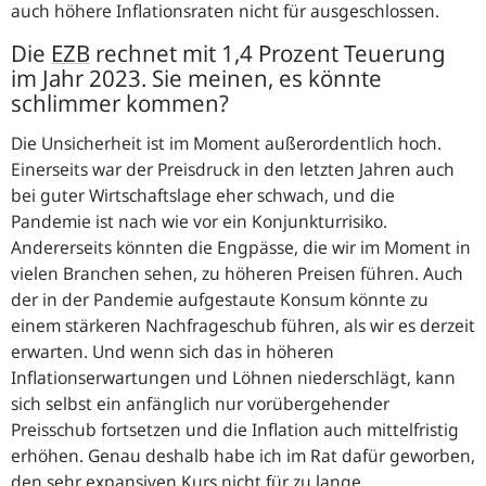
auch höhere Inflationsraten nicht für ausgeschlossen.
Die
EZB
rechnet mit 1,4 Prozent Teuerung
im Jahr 2023. Sie meinen, es könnte
schlimmer kommen?
Die Unsicherheit ist im Moment außerordentlich hoch.
Einerseits war der Preisdruck in den letzten Jahren auch
bei guter Wirtschaftslage eher schwach, und die
Pandemie ist nach wie vor ein Konjunkturrisiko.
Andererseits könnten die Engpässe, die wir im Moment in
vielen Branchen sehen, zu höheren Preisen führen. Auch
der in der Pandemie aufgestaute Konsum könnte zu
einem stärkeren Nachfrageschub führen, als wir es derzeit
erwarten. Und wenn sich das in höheren
Inflationserwartungen und Löhnen niederschlägt, kann
sich selbst ein anfänglich nur vorübergehender
Preisschub fortsetzen und die Inflation auch mittelfristig
erhöhen. Genau deshalb habe ich im Rat dafür geworben,
den sehr expansiven Kurs nicht für zu lange