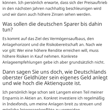
können. Ich persönlich erwarte, dass sich der Preisauftrieb
in den nächsten Jahren nachhaltig beschleunigen wird
und wir dann auch höhere Zinsen sehen werden.
Was sollen die deutschen Sparer bis dahin
tun?
Es kommt auf das Ziel des Vermögensaufbaus, den
Anlagehorizont und die Risikobereitschaft an. Nach wie
vor gilt: Wer eine höhere Rendite erreichen will, muss
höhere Risiken in Kauf nehmen. Konkrete
Anlageempfehlungen gebe ich aber grundsätzlich nicht.
Dann sagen Sie uns doch, wie Deutschlands
oberster Geldhüter sein eigenes Geld anlegt
und wie hoch die Aktienquote ist.
Ich persönlich lege schon seit Langem einen Teil meiner
Ersparnis in Aktien an. Konkret investiere ich regelmäßig
in Indexfonds, um meine Anlagen breit zu streuen und
mögliche Interessenkonflikte zu vermeiden.