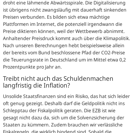
droht eine lähmende Abwärtsspirale. Die Digitalisierung
ist übrigens nicht zwangsläufig mit dauerhaft sinkenden
Preisen verbunden. Es bilden sich etwa mächtige
Plattformen im Internet, die potenziell irgendwann die
Preise diktieren können, weil der Wettbewerb abnimmt.
Anhaltender Preisdruck kommt auch über die Klimapolitik.
Nach unseren Berechnungen hebt beispielsweise allein
der bereits vom Bund beschlossene Pfad der CO2-Preise
die Teuerungsrate in Deutschland um im Mittel etwa 0,2
Prozentpunkte pro Jahr an.
Treibt nicht auch das Schuldenmachen
langfristig die Inflation?
Unsolide Staatsfinanzen sind ein Risiko, das hat sich leider
oft genug gezeigt. Deshalb darf die Geldpolitik nicht ins
Schlepptau der Fiskalpolitik geraten. Die
EZB
ist wie
gesagt nicht dazu da, sich um die Solvenzsicherung der
Staaten zu kümmern. Zudem brauchen wir verlässliche
Fiskalregeln, die wirklich bindend sind. Sobald die