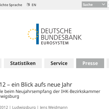
Suche
ichte Sprache
EN
Statistiken
Service
Presse
12 – ein Blick aufs neue Jahr
e beim Neujahrsempfang der IHK-Bezirkskammer
dwigsburg
.2012
Ludwigsburg
Jens Weidmann