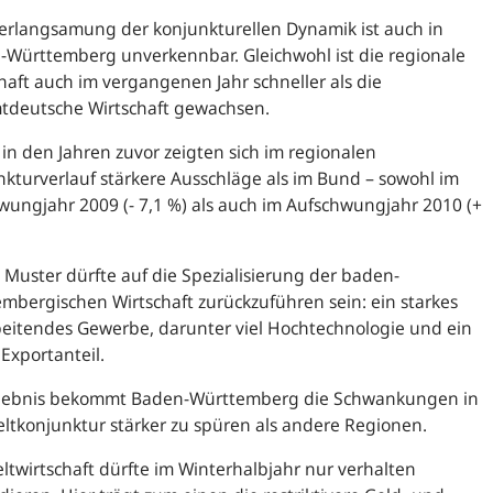
erlangsamung der konjunkturellen Dynamik ist auch in
Württemberg unverkennbar. Gleichwohl ist die regionale
haft auch im vergangenen Jahr schneller als die
tdeutsche Wirtschaft gewachsen.
in den Jahren zuvor zeigten sich im regionalen
kturverlauf stärkere Ausschläge als im Bund – sowohl im
ungjahr 2009 (- 7,1 %) als auch im Aufschwungjahr 2010 (+
.
 Muster dürfte auf die Spezialisierung der baden-
mbergischen Wirtschaft zurückzuführen sein: ein starkes
eitendes Gewerbe, darunter viel Hochtechnologie und ein
Exportanteil.
gebnis bekommt Baden-Württemberg die Schwankungen in
ltkonjunktur stärker zu spüren als andere Regionen.
ltwirtschaft dürfte im Winterhalbjahr nur verhalten