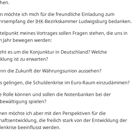
hen.
 möchte ich mich für die freundliche Einladung zum
hrsempfang der
IHK
-Bezirkskammer Ludwigsburg bedanken.
telpunkt meines Vortrages sollen Fragen stehen, die uns in
m Jahr bewegen werden:
eht es um die Konjunktur in Deutschland? Welche
klung ist zu erwarten?
ann die Zukunft der Währungsunion aussehen?
es gelingen, die Schuldenkrise im Euro-Raum einzudämmen?
 Rolle können und sollen die Notenbanken bei der
nbewältigung spielen?
en möchte ich aber mit den Perspektiven für die
haftsentwicklung, die freilich stark von der Entwicklung der
enkrise beeinflusst werden.