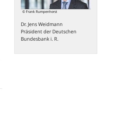
© Frank Rumpenhorst
Dr.
Jens
Weidmann
Präsident der Deutschen
Bundesbank i. R.