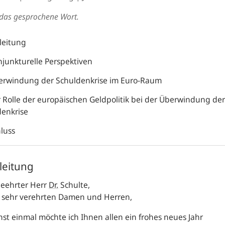
t das gesprochene Wort.
nleitung
njunkturelle Perspektiven
erwindung der Schuldenkrise im Euro-Raum
r Rolle der europäischen Geldpolitik bei der Überwindung der
denkrise
hluss
nleitung
geehrter Herr
Dr.
Schulte,
 sehr verehrten Damen und Herren,
st einmal möchte ich Ihnen allen ein frohes neues Jahr