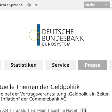
Suche
ichte Sprache
EN
Statistiken
Service
Presse
tuelle Themen der Geldpolitik
e bei der Vortragsveranstaltung „Geldpolitik in Zeiten
 Inflation“ der Commerzbank AG
.2024
Frankfurt am Main
Joachim Nagel
EN