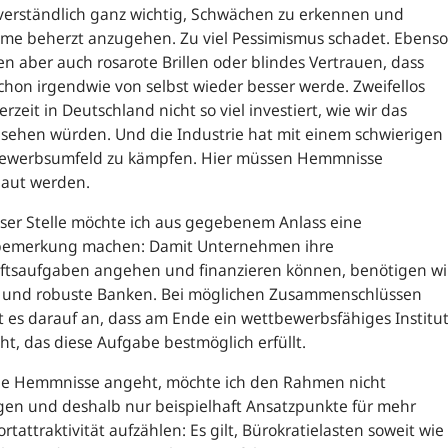
verständlich ganz wichtig, Schwächen zu erkennen und
eme beherzt anzugehen. Zu viel Pessimismus schadet. Ebenso
n aber auch rosarote Brillen oder blindes Vertrauen, dass
schon irgendwie von selbst wieder besser werde. Zweifellos
erzeit in Deutschland nicht so viel investiert, wie wir das
sehen würden. Und die Industrie hat mit einem schwierigen
ewerbsumfeld zu kämpfen. Hier müssen Hemmnisse
aut werden.
ser Stelle möchte ich aus gegebenem Anlass eine
emerkung machen: Damit Unternehmen ihre
ftsaufgaben angehen und finanzieren können, benötigen wi
e und robuste Banken. Bei möglichen Zusammenschlüssen
es darauf an, dass am Ende ein wettbewerbsfähiges Institu
ht, das diese Aufgabe bestmöglich erfüllt.
ie Hemmnisse angeht, möchte ich den Rahmen nicht
gen und deshalb nur beispielhaft Ansatzpunkte für mehr
rtattraktivität aufzählen: Es gilt, Bürokratielasten soweit wie