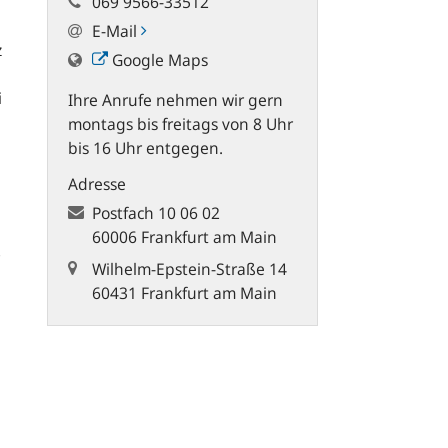
069 9566-33512
E-Mail
z
Google Maps
i
Ihre Anrufe nehmen wir gern
montags bis freitags von 8 Uhr
bis 16 Uhr entgegen.
Adresse
Postfach
10 06 02
60006 Frankfurt am Main
Wilhelm-Epstein-Straße 14
60431 Frankfurt am Main