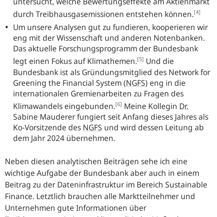
untersucht, welche Bewertungseffekte am Aktienmarkt
[4]
durch Treibhausgasemissionen entstehen können.
Um unsere Analysen gut zu fundieren, kooperieren wir
eng mit der Wissenschaft und anderen Notenbanken.
Das aktuelle Forschungsprogramm der Bundesbank
[5]
legt einen Fokus auf Klimathemen.
Und die
Bundesbank ist als Gründungsmitglied des
Network for
Greening the Financial System
(
NGFS
) eng in die
internationalen Gremienarbeiten zu Fragen des
[6]
Klimawandels eingebunden.
Meine Kollegin
Dr.
Sabine Mauderer fungiert seit Anfang dieses Jahres als
Ko-Vorsitzende des
NGFS
und wird dessen Leitung ab
dem Jahr 2024 übernehmen.
Neben diesen analytischen Beiträgen sehe ich eine
wichtige Aufgabe der Bundesbank aber auch in einem
Beitrag zu der Dateninfrastruktur im Bereich
Sustainable
Finance
. Letztlich brauchen alle Marktteilnehmer und
Unternehmen gute Informationen über