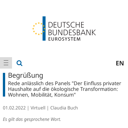
Logo
Hauptnavigation
Suche anzeigen
EN
Navigation anzeigen
Begrüßung
Rede anlässlich des Panels "Der Einfluss privater
Haushalte auf die ökologische Transformation:
Wohnen, Mobilität, Konsum"
01.02.2022
Virtuell
Claudia Buch
Es gilt das gesprochene Wort.