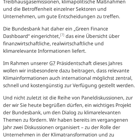
Treibhausgasemissionen, klimapolitische Maßnahmen
und die Betroffenheit einzelner Sektoren und
Unternehmen, um gute Entscheidungen zu treffen.
Die Bundesbank hat daher ein „
Green Finance
[7]
Dashboard
“ eingerichtet,
das eine Übersicht über
finanzwirtschaftliche, realwirtschaftliche und
klimarelevante Informationen liefert.
Im Rahmen unserer
G7
Präsidentschaft dieses Jahres
wollen wir insbesondere dazu beitragen, dass relevante
Klimainformationen auch international möglichst zentral,
schnell und kostengünstig zur Verfügung gestellt werden.
Und nicht zuletzt ist die Reihe von Paneldiskussionen, zur
der wir Sie heute begrüßen dürfen, ein wichtiges Projekt
der Bundesbank, um den Dialog zu klimarelevanten
Themen zu fördern. Wir haben bereits im vergangenen
Jahr zwei Diskussionen organisiert – zu der Rolle der
Unternehmen in der Klimatransformation und zu