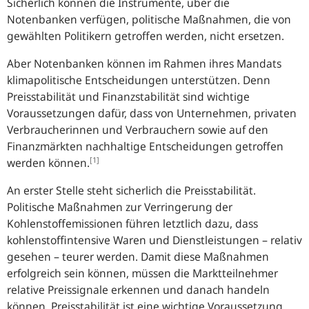
Sicherlich können die Instrumente, über die
Notenbanken verfügen, politische Maßnahmen, die von
gewählten Politikern getroffen werden, nicht ersetzen.
Aber Notenbanken können im Rahmen ihres Mandats
klimapolitische Entscheidungen unterstützen. Denn
Preisstabilität und Finanzstabilität sind wichtige
Voraussetzungen dafür, dass von Unternehmen, privaten
Verbraucherinnen und Verbrauchern sowie auf den
Finanzmärkten nachhaltige Entscheidungen getroffen
[1]
werden können.
An erster Stelle steht sicherlich die Preisstabilität.
Politische Maßnahmen zur Verringerung der
Kohlenstoffemissionen führen letztlich dazu, dass
kohlenstoffintensive Waren und Dienstleistungen – relativ
gesehen – teurer werden. Damit diese Maßnahmen
erfolgreich sein können, müssen die Marktteilnehmer
relative Preissignale erkennen und danach handeln
können. Preisstabilität ist eine wichtige Voraussetzung