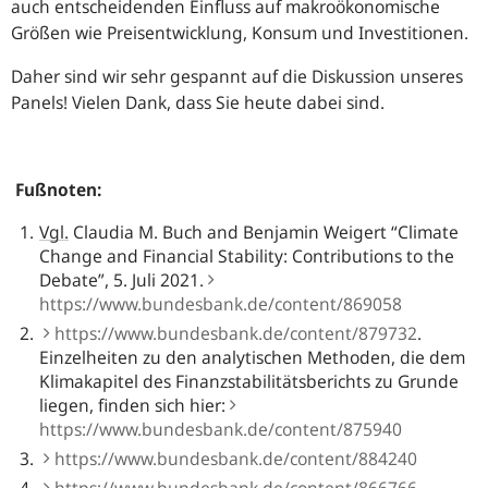
auch entscheidenden Einfluss auf makroökonomische
Größen wie Preisentwicklung, Konsum und Investitionen.
Daher sind wir sehr gespannt auf die Diskussion unseres
Panels! Vielen Dank, dass Sie heute dabei sind.
Fußnoten:
Vgl.
Claudia M. Buch and Benjamin Weigert “
Climate
Change and Financial Stability: Contributions to the
Debate
”, 5. Juli 2021.
https://www.bundesbank.de/content/869058
https://www.bundesbank.de/content/879732
.
Einzelheiten zu den analytischen Methoden, die dem
Klimakapitel des Finanzstabilitätsberichts zu Grunde
liegen, finden sich hier:
https://www.bundesbank.de/content/875940
https://www.bundesbank.de/content/884240
https://www.bundesbank.de/content/866766