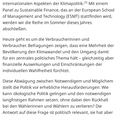
[8]
internationalen Aspekten der Klimapolitik.
Mit einem
Panel zu
Sustainable Finance
, das an der
European School
of Management and Technology
(ESMT) stattfinden wird,
werden wir die Reihe im Sommer dieses Jahres
abschließen.
Heute geht es um die Verbraucherinnen und
Verbraucher. Befragungen zeigen, dass eine Mehrheit der
Bevölkerung den Klimawandel und den Umgang damit
für ein zentrales politisches Thema hält – gleichzeitig aber
finanzielle Auswirkungen und Einschränkungen der
individuellen Wahlfreiheit fürchtet.
Diese Abwägung zwischen Notwendigem und Möglichem
stellt die Politik vor erhebliche Herausforderungen: Wie
kann ökologische Politik gelingen und den notwendigen
langfristigen Rahmen setzen, ohne dabei den Rückhalt
bei den Wählerinnen und Wählern zu verlieren? Die
Antwort auf diese Frage ist politisch relevant, sie hat aber