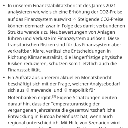
In unserem Finanzstabilitätsbericht des Jahres 2021
analysieren wir, wie sich eine Erhöhung der CO2-Preise
[2]
auf das Finanzsystem auswirkt.
Steigende CO2-Preise
können demnach zwar in Folge des damit verbundenen
Strukturwandels zu Neubewertungen von Anlagen
führen und Verluste im Finanzsystem auslösen. Diese
transitorischen Risiken sind für das Finanzsystem aber
verkraftbar. Klare, verlässliche Entscheidungen in
Richtung Klimaneutralität, die längerfristige physische
Risiken reduzieren, schützen somit letztlich auch die
Finanzstabilität.
Ein Aufsatz aus unserem aktuellen Monatsbericht
beschäftigt sich mit der Frage, welcher Analysebedarf
sich aus Klimawandel und Klimapolitik für
[3]
Notenbanken ergibt.
Eigene Schätzungen deuten
darauf hin, dass der Temperaturanstieg der
vergangenen Jahrzehnte die gesamtwirtschaftliche
Entwicklung in Europa beeinflusst hat, wenn auch
regional unterschiedlich. Mit Hilfe von Szenarien wird