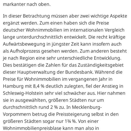
markanter nach oben.
In dieser Betrachtung müssen aber zwei wichtige Aspekte
ergänzt werden. Zum einen haben sich die Preise
deutscher Wohnimmobilien im internationalen Vergleich
lange unterdurchschnittlich entwickelt. Die recht kräftige
Aufwärtsbewegung in jüngster Zeit kann insofern auch
als Aufholprozess gesehen werden. Zum anderen besteht
je nach Region eine sehr unterschiedliche Entwicklung.
Dies bestätigen die Zahlen für das Zuständigkeitsgebiet
dieser Hauptverwaltung der Bundesbank. Während die
Preise für Wohnimmobilien im vergangenen Jahr in
Hamburg mit 8,4 % deutlich zulegten, fiel der Anstieg in
Schleswig-Holstein sehr viel schwächer aus. Hier nahmen
sie in ausgewählten, größeren Städten nur um
durchschnittlich rund 2 % zu. In Mecklenburg-
Vorpommern betrug die Preissteigerung selbst in den
größeren Städten sogar nur 1¾ %. Von einer
Wohnimmobilienpreisblase kann man also in