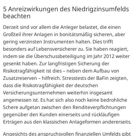
5 Anreizwirkungen des Niedrigzinsumfelds
beachten
Derzeit sind vor allem die Anleger belastet, die einen
Großteil ihrer Anlagen in bonitätsmäßig sicheren, aber
gering verzinsten Instrumenten halten. Dies trifft
besonders auf Lebensversicherer zu. Sie haben reagiert,
indem sie die Überschussbeteiligung im Jahr 2012 weiter
gesenkt haben. Zur langfristigen Sicherung der
Risikotragfähigkeit ist dies – neben dem Aufbau von
Zusatzreserven – hilfreich. Stresstests der BaFin zeigten,
dass die Risikotragfähigkeit der deutschen
Versicherungsunternehmen weiterhin insgesamt
angemessen ist. Es hat sich also noch keine bedrohliche
Schere aufgetan zwischen den Renditeverpflichtungen
gegenüber den Kunden einerseits und rückläufigen
Erträgen aus den klassischen Anlageformen andererseits.
Angesichts des anspruchsvollen finanziellen Umfelds gibt