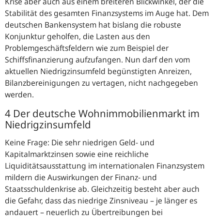
Krise aber auch aus einem breiteren Blickwinkel, der die
Stabilität des gesamten Finanzsystems im Auge hat. Dem
deutschen Bankensystem hat bislang die robuste
Konjunktur geholfen, die Lasten aus den
Problemgeschäftsfeldern wie zum Beispiel der
Schiffsfinanzierung aufzufangen. Nun darf den vom
aktuellen Niedrigzinsumfeld begünstigten Anreizen,
Bilanzbereinigungen zu vertagen, nicht nachgegeben
werden.
4 Der deutsche Wohnimmobilienmarkt im
Niedrigzinsumfeld
Keine Frage: Die sehr niedrigen Geld- und
Kapitalmarktzinsen sowie eine reichliche
Liquiditätsausstattung im internationalen Finanzsystem
mildern die Auswirkungen der Finanz- und
Staatsschuldenkrise ab. Gleichzeitig besteht aber auch
die Gefahr, dass das niedrige Zinsniveau – je länger es
andauert – neuerlich zu Übertreibungen bei