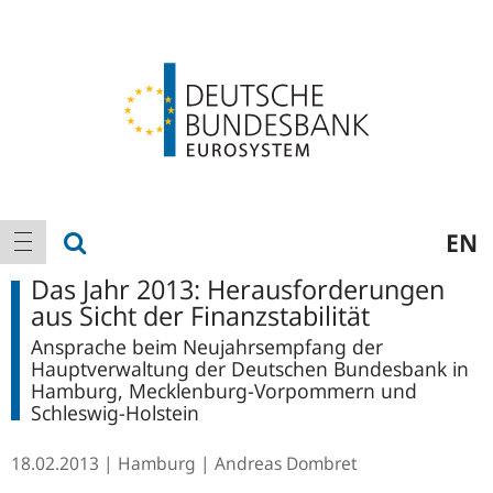
Logo
Hauptnavigation
Suche anzeigen
EN
Navigation anzeigen
Das Jahr 2013: Herausforderungen
aus Sicht der Finanzstabilität
Ansprache beim Neujahrsempfang der
Hauptverwaltung der Deutschen Bundesbank in
Hamburg, Mecklenburg-Vorpommern und
Schleswig-Holstein
18.02.2013
Hamburg
Andreas Dombret