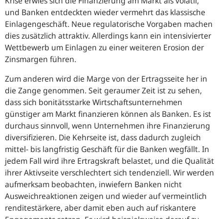
Krise erwies sich die Finanzierung am Markt als volatil,
und Banken entdeckten wieder vermehrt das klassische
Einlagengeschäft. Neue regulatorische Vorgaben machen
dies zusätzlich attraktiv. Allerdings kann ein intensivierter
Wettbewerb um Einlagen zu einer weiteren Erosion der
Zinsmargen führen.
Zum anderen wird die Marge von der Ertragsseite her in
die Zange genommen. Seit geraumer Zeit ist zu sehen,
dass sich bonitätsstarke Wirtschafts­unternehmen
günstiger am Markt finanzieren können als Banken. Es ist
durchaus sinnvoll, wenn Unternehmen ihre Finanzierung
diversifizieren. Die Kehrseite ist, dass dadurch zugleich
mittel- bis langfristig Geschäft für die Banken wegfällt. In
jedem Fall wird ihre Ertragskraft belastet, und die Qualität
ihrer Aktivseite verschlechtert sich tendenziell. Wir werden
aufmerksam beobachten, inwiefern Banken nicht
Ausweichreaktionen zeigen und wieder auf vermeintlich
renditestärkere, aber damit eben auch auf riskantere