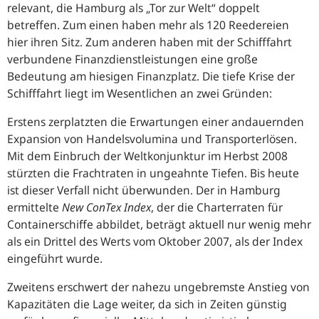
relevant, die Hamburg als „Tor zur Welt“ doppelt
betreffen. Zum einen haben mehr als 120 Reedereien
hier ihren Sitz. Zum anderen haben mit der Schifffahrt
verbundene Finanzdienstleistungen eine große
Bedeutung am hiesigen Finanzplatz. Die tiefe Krise der
Schifffahrt liegt im Wesentlichen an zwei Gründen:
Erstens zerplatzten die Erwartungen einer andauernden
Expansion von Handelsvolumina und Transporterlösen.
Mit dem Einbruch der Weltkonjunktur im Herbst 2008
stürzten die Frachtraten in ungeahnte Tiefen. Bis heute
ist dieser Verfall nicht überwunden. Der in Hamburg
ermittelte
New ConTex Index
, der die Charterraten für
Containerschiffe abbildet, beträgt aktuell nur wenig mehr
als ein Drittel des Werts vom Oktober 2007, als der Index
eingeführt wurde.
Zweitens erschwert der nahezu ungebremste Anstieg von
Kapazitäten die Lage weiter, da sich in Zeiten günstig