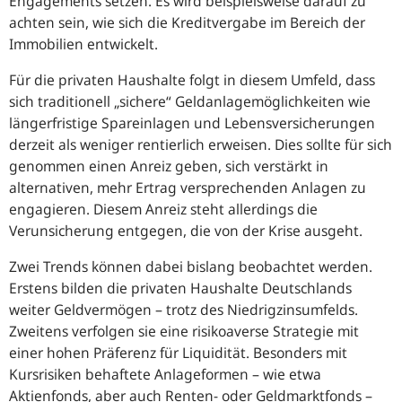
Engagements setzen. Es wird beispielsweise darauf zu
achten sein, wie sich die Kreditvergabe im Bereich der
Immobilien entwickelt.
Für die privaten Haushalte folgt in diesem Umfeld, dass
sich traditionell „sichere“ Geldanlagemöglichkeiten wie
längerfristige Spareinlagen und Lebensversicherungen
derzeit als weniger rentierlich erweisen. Dies sollte für sich
genommen einen Anreiz geben, sich verstärkt in
alternativen, mehr Ertrag versprechenden Anlagen zu
engagieren. Diesem Anreiz steht allerdings die
Verunsicherung entgegen, die von der Krise ausgeht.
Zwei Trends können dabei bislang beobachtet werden.
Erstens bilden die privaten Haushalte Deutschlands
weiter Geldvermögen – trotz des Niedrigzinsumfelds.
Zweitens verfolgen sie eine risikoaverse Strategie mit
einer hohen Präferenz für Liquidität. Besonders mit
Kursrisiken behaftete Anlageformen – wie etwa
Aktienfonds, aber auch Renten- oder Geldmarktfonds –