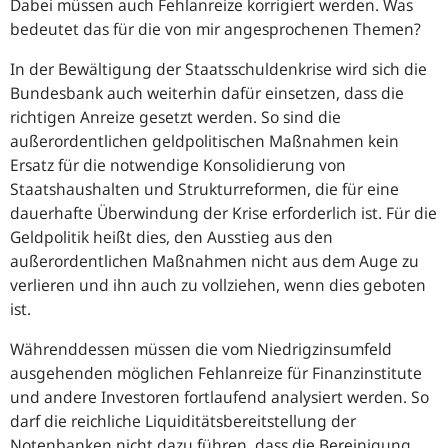
Dabei müssen auch Fehlanreize korrigiert werden. Was
bedeutet das für die von mir angesprochenen Themen?
In der Bewältigung der Staatsschuldenkrise wird sich die
Bundesbank auch weiterhin dafür einsetzen, dass die
richtigen Anreize gesetzt werden. So sind die
außerordentlichen geldpolitischen Maßnahmen kein
Ersatz für die notwendige Konsolidierung von
Staatshaushalten und Strukturreformen, die für eine
dauerhafte Überwindung der Krise erforderlich ist. Für die
Geldpolitik heißt dies, den Ausstieg aus den
außerordentlichen Maßnahmen nicht aus dem Auge zu
verlieren und ihn auch zu vollziehen, wenn dies geboten
ist.
Währenddessen müssen die vom Niedrigzinsumfeld
ausgehenden möglichen Fehlanreize für Finanzinstitute
und andere Investoren fortlaufend analysiert werden. So
darf die reichliche Liquiditätsbereitstellung der
Notenbanken nicht dazu führen, dass die Bereinigung