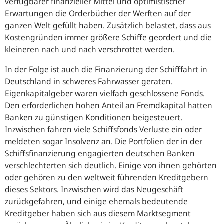
verfügbarer finanzieller Mittel und optimistischer
Erwartungen die Orderbücher der Werften auf der
ganzen Welt gefüllt haben. Zusätzlich belastet, dass aus
Kostengründen immer größere Schiffe geordert und die
kleineren nach und nach verschrottet werden.
In der Folge ist auch die Finanzierung der Schifffahrt in
Deutschland in schweres Fahrwasser geraten.
Eigenkapitalgeber waren vielfach geschlossene Fonds.
Den erforderlichen hohen Anteil an Fremdkapital hatten
Banken zu günstigen Konditionen beigesteuert.
Inzwischen fahren viele Schiffsfonds Verluste ein oder
meldeten sogar Insolvenz an. Die Portfolien der in der
Schiffsfinanzierung engagierten deutschen Banken
verschlechterten sich deutlich. Einige von ihnen gehörten
oder gehören zu den weltweit führenden Kreditgebern
dieses Sektors. Inzwischen wird das Neugeschäft
zurückgefahren, und einige ehemals bedeutende
Kreditgeber haben sich aus diesem Marktsegment