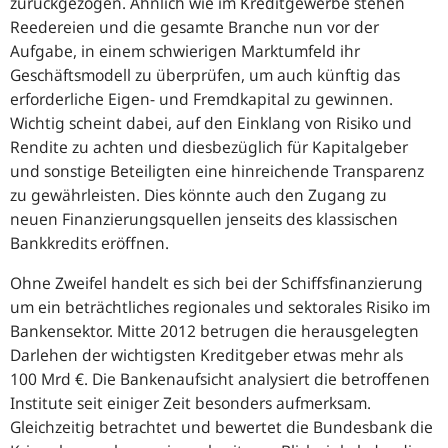
zurückgezogen. Ähnlich wie im Kreditgewerbe stehen
Reedereien und die gesamte Branche nun vor der
Aufgabe, in einem schwierigen Marktumfeld ihr
Geschäftsmodell zu überprüfen, um auch künftig das
erforderliche Eigen- und Fremdkapital zu gewinnen.
Wichtig scheint dabei, auf den Einklang von Risiko und
Rendite zu achten und diesbezüglich für Kapitalgeber
und sonstige Beteiligten eine hinreichende Transparenz
zu gewährleisten. Dies könnte auch den Zugang zu
neuen Finanzierungsquellen jenseits des klassischen
Bankkredits eröffnen.
Ohne Zweifel handelt es sich bei der Schiffsfinanzierung
um ein beträchtliches regionales und sektorales Risiko im
Bankensektor. Mitte 2012 betrugen die herausgelegten
Darlehen der wichtigsten Kreditgeber etwas mehr als
100 Mrd €. Die Bankenaufsicht analysiert die betroffenen
Institute seit einiger Zeit besonders aufmerksam.
Gleichzeitig betrachtet und bewertet die Bundesbank die