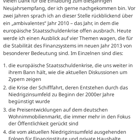
vielen Dank für die Einladung zum diesjährigen
Neujahrsempfang, der ich gerne nachgekommen bin. Vor
zwei Jahren sprach ich an dieser Stelle rückblickend über
ein „ambivalentes“ Jahr 2010 – das Jahr, in dem die
europäische Staatsschuldenkrise offen ausbrach. Heute
werde ich einen Ausblick auf vier Themen wagen, die für
die Stabilität des Finanzsystems im neuen Jahr 2013 von
besonderer Bedeutung sind. Im Einzelnen sind dies:
die europäische Staatsschuldenkrise, die uns weiter in
ihrem Bann hält, wie die aktuellen Diskussionen um
Zypern zeigen
die Krise der Schifffahrt, deren Entstehen durch das
Niedrigzinsumfeld zu Beginn der 2000er Jahre
begünstigt wurde
die Preisentwicklungen auf dem deutschen
Wohnimmobilienmarkt, die immer mehr in den Fokus
der Öffentlichkeit gerückt sind
die vom aktuellen Niedrigzinsumfeld ausgehenden
Folgen für Finanzinstitute und private Haushalte.