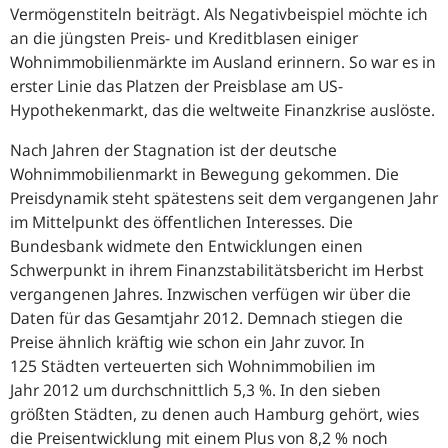
Vermögenstiteln beiträgt. Als Negativbeispiel möchte ich
an die jüngsten Preis- und Kreditblasen einiger
Wohnimmobilienmärkte im Ausland erinnern. So war es in
erster Linie das Platzen der Preisblase am US-
Hypothekenmarkt, das die weltweite Finanzkrise auslöste.
Nach Jahren der Stagnation ist der deutsche
Wohnimmobilienmarkt in Bewegung gekommen. Die
Preisdynamik steht spätestens seit dem vergangenen Jahr
im Mittelpunkt des öffentlichen Interesses. Die
Bundesbank widmete den Entwicklungen einen
Schwerpunkt in ihrem Finanzstabilitätsbericht im Herbst
vergangenen Jahres. Inzwischen verfügen wir über die
Daten für das Gesamtjahr 2012. Demnach stiegen die
Preise ähnlich kräftig wie schon ein Jahr zuvor. In
125 Städten verteuerten sich Wohnimmobilien im
Jahr 2012 um durchschnittlich 5,3 %. In den sieben
größten Städten, zu denen auch Hamburg gehört, wies
die Preisentwicklung mit einem Plus von 8,2 % noch