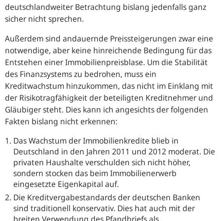
deutschlandweiter Betrachtung bislang jedenfalls ganz
sicher nicht sprechen.
Außerdem sind andauernde Preissteigerungen zwar eine
notwendige, aber keine hinreichende Bedingung für das
Entstehen einer Immobilienpreisblase. Um die Stabilität
des Finanzsystems zu bedrohen, muss ein
Kreditwachstum hinzukommen, das nicht im Einklang mit
der Risikotragfähigkeit der beteiligten Kreditnehmer und
Gläubiger steht. Dies kann ich angesichts der folgenden
Fakten bislang nicht erkennen:
Das Wachstum der Immobilienkredite blieb in
Deutschland in den Jahren 2011 und 2012 moderat. Die
privaten Haushalte verschulden sich nicht höher,
sondern stocken das beim Immobilienerwerb
eingesetzte Eigenkapital auf.
Die Kreditvergabestandards der deutschen Banken
sind traditionell konservativ. Dies hat auch mit der
breiten Verwendung des Pfandbriefs als