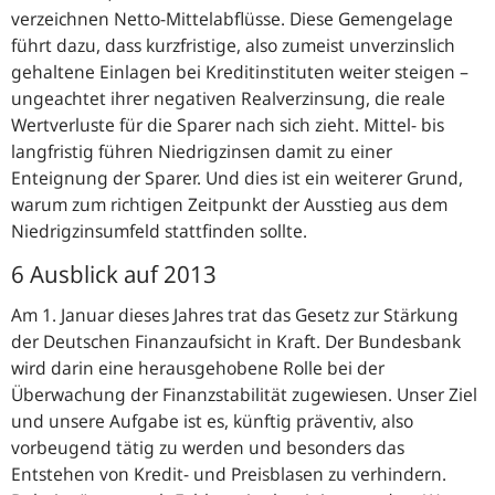
verzeichnen Netto-Mittelabflüsse. Diese Gemengelage
führt dazu, dass kurzfristige, also zumeist unverzinslich
gehaltene Einlagen bei Kreditinstituten weiter steigen –
ungeachtet ihrer negativen Realverzinsung, die reale
Wertverluste für die Sparer nach sich zieht. Mittel- bis
langfristig führen Niedrigzinsen damit zu einer
Enteignung der Sparer. Und dies ist ein weiterer Grund,
warum zum richtigen Zeitpunkt der Ausstieg aus dem
Niedrigzinsumfeld stattfinden sollte.
6 Ausblick auf 2013
Am 1. Januar dieses Jahres trat das Gesetz zur Stärkung
der Deutschen Finanzaufsicht in Kraft. Der Bundesbank
wird darin eine herausgehobene Rolle bei der
Überwachung der Finanzstabilität zugewiesen. Unser Ziel
und unsere Aufgabe ist es, künftig präventiv, also
vorbeugend tätig zu werden und besonders das
Entstehen von Kredit- und Preisblasen zu verhindern.