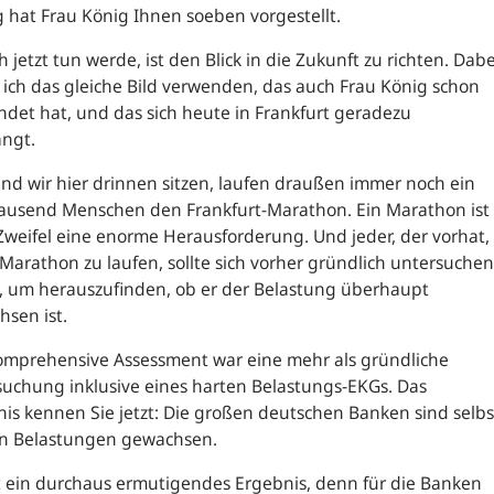
hat Frau König Ihnen soeben vorgestellt.
h jetzt tun werde, ist den Blick in die Zukunft zu richten. Dabe
ich das gleiche Bild verwenden, das auch Frau König schon
det hat, und das sich heute in Frankfurt geradezu
ängt.
d wir hier drinnen sitzen, laufen draußen immer noch ein
tausend Menschen den Frankfurt-Marathon. Ein Marathon ist
weifel eine enorme Herausforderung. Und jeder, der vorhat,
Marathon zu laufen, sollte sich vorher gründlich untersuchen
, um herauszufinden, ob er der Belastung überhaupt
sen ist.
omprehensive Assessment
war eine mehr als gründliche
uchung inklusive eines harten Belastungs-EKGs. Das
is kennen Sie jetzt: Die großen deutschen Banken sind selbs
en Belastungen gewachsen.
t ein durchaus ermutigendes Ergebnis, denn für die Banken