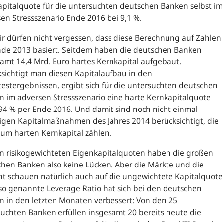
pitalquote für die untersuchten deutschen Banken selbst i
en Stressszenario Ende 2016 bei 9,1 %.
r dürfen nicht vergessen, dass diese Berechnung auf Zahlen
nde 2013 basiert. Seitdem haben die deutschen Banken
samt 14,4
Mrd
. Euro hartes Kernkapital aufgebaut.
sichtigt man diesen Kapitalaufbau in den
testergebnissen, ergibt sich für die untersuchten deutschen
 im adversen Stressszenario eine harte Kernkapitalquote
94 % per Ende 2016. Und damit sind noch nicht einmal
igen Kapitalmaßnahmen des Jahres 2014 berücksichtigt, die
zum harten Kernkapital zählen.
n risikogewichteten Eigenkapitalquoten haben die großen
hen Banken also keine Lücken. Aber die Märkte und die
ht schauen natürlich auch auf die ungewichtete Kapitalquote
so genannte Leverage Ratio hat sich bei den deutschen
 in den letzten Monaten verbessert: Von den 25
uchten Banken erfüllen insgesamt 20 bereits heute die