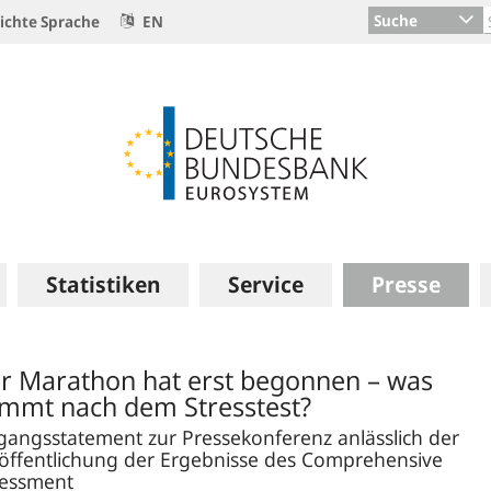
Suche
ichte Sprache
EN
Statistiken
Service
Presse
r Marathon hat erst begonnen – was
mmt nach dem Stresstest?
gangsstatement zur Pressekonferenz anlässlich der
öffentlichung der Ergebnisse des Comprehensive
essment