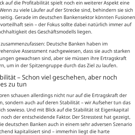
ick auf die Profitabilität spielt noch ein weiterer Aspekt eine
 Wenn zu viele Läufer auf der Strecke sind, behindern sie sich
seitig. Gerade im deutschen Bankensektor könnten Fusione
vorteilhaft sein – der Fokus sollte dabei natürlich immer auf
chhaltigkeit des Geschäftsmodells liegen.
 zusammenzufassen: Deutsche Banken haben im
ehensive Assessment nachgewiesen, dass sie auch starken
ungen gewachsen sind, aber sie müssen ihre Ertragskraft
rn, um in der Spitzengruppe durch das Ziel zu laufen.
abilität – Schon viel geschehen, aber noch
ges zu tun
oren schauen allerdings nicht nur auf die Ertragskraft der
, sondern auch auf deren Stabilität – wir Aufseher tun das
ich sowieso. Und mit Blick auf die Stabilität ist Eigenkapital
noch der entscheidende Faktor. Der Stresstest hat gezeigt,
ie deutschen Banken auch in einem sehr adversen Szenario
chend kapitalisiert sind – immerhin liegt die harte