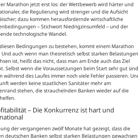
er Marathon jetzt erst los: der Wettbewerb wird härter und
ationaler, die Regulierung wird strenger und die Aufsicht
äischer; dazu kommen herausfordernde wirtschaftliche
nbedingungen – Stichwort Niedrigzinsumfeld – und der
tende technologische Wandel.
 diesen Bedingungen zu bestehen, kommt einem Marathon
. Und auch wenn man theoretisch selbst starken Belastunge
sen ist, heißt das nicht, dass man am Ende auch das Ziel
ht. Selbst wenn die Voraussetzungen beim Start sehr gut sind
 während des Laufes immer noch viele Fehler passieren. Un
unft werden keine staatlichen Sanitäter mehr am
enrand stehen, die strauchelnden Banken wieder auf die
helfen.
fitabilität – Die Konkurrenz ist hart und
national
ung der vergangenen zwölf Monate hat gezeigt, dass die
en deutschen Banken selbst starken Belastungen gewachsen