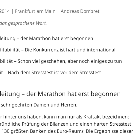
.2014
Frankfurt am Main
Andreas Dombret
t das gesprochene Wort.
nleitung – der Marathon hat erst begonnen
fitabilität – Die Konkurrenz ist hart und international
bilität – Schon viel geschehen, aber noch einiges zu tun
it – Nach dem Stresstest ist vor dem Stresstest
nleitung – der Marathon hat erst begonnen
 sehr geehrten Damen und Herren,
r hinter uns haben, kann man nur als Kraftakt bezeichnen:
ründliche Prüfung der Bilanzen und einen harten Stresstest
e 130 größten Banken des Euro-Raums. Die Ergebnisse dieser