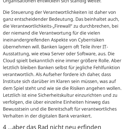
Organisationen entwickeln sich ständig weiter.
Die Steuerung der Verantwortlichkeiten ist daher von
ganz entscheidender Bedeutung. Das beinhaltet auch,
die Verantwortlichkeits-„Firewall“ zu durchbrechen, bei
der niemand die Verantwortung für die vielen
ineinandergreifenden Aspekte von Cyberrisiken
übernehmen will. Banken lagern oft Teile ihrer
IT
-
Ausstattung, wie etwa Server oder Software, aus. Die
Cloud spielt bekanntlich eine immer größere Rolle. Aber
letztlich bleiben Banken selbst für jegliche Fehlfunktion
verantwortlich. Als Aufseher fordere ich daher, dass
Institute sich darüber im Klaren sein müssen, was auf
dem Spiel steht und wie sie die Risiken angehen wollen.
Letztlich ist eine Sicherheitskultur einzurichten und zu
verfolgen, die über einzelne Einheiten hinweg das
Bewusstsein und die Bereitschaft für verantwortliches
Verhalten in der digitalen Bank verankert.
4 …aber das Rad nicht neu erfinden