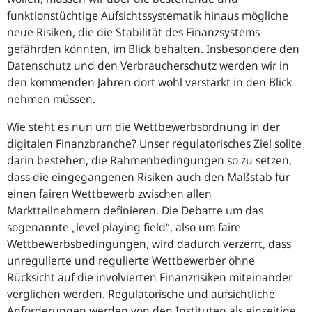
funktionstüchtige Aufsichtssystematik hinaus mögliche
neue Risiken, die die Stabilität des Finanzsystems
gefährden könnten, im Blick behalten. Insbesondere den
Datenschutz und den Verbraucherschutz werden wir in
den kommenden Jahren dort wohl verstärkt in den Blick
nehmen müssen.
Wie steht es nun um die Wettbewerbsordnung in der
digitalen Finanzbranche? Unser regulatorisches Ziel sollte
darin bestehen, die Rahmenbedingungen so zu setzen,
dass die eingegangenen Risiken auch den Maßstab für
einen fairen Wettbewerb zwischen allen
Marktteilnehmern definieren. Die Debatte um das
sogenannte „level playing field“, also um faire
Wettbewerbsbedingungen, wird dadurch verzerrt, dass
unregulierte und regulierte Wettbewerber ohne
Rücksicht auf die involvierten Finanzrisiken miteinander
verglichen werden. Regulatorische und aufsichtliche
Anforderungen werden von den Instituten als einseitige