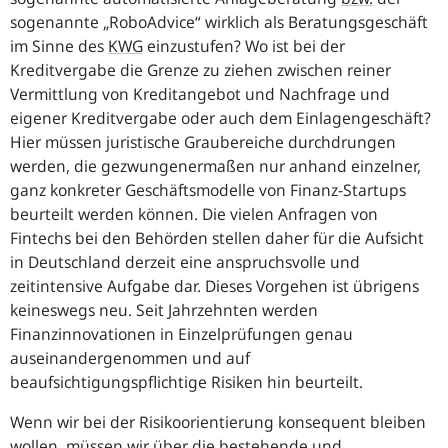
sogenannte „RoboAdvice“ wirklich als Beratungsgeschäft
im Sinne des
KWG
einzustufen? Wo ist bei der
Kreditvergabe die Grenze zu ziehen zwischen reiner
Vermittlung von Kreditangebot und Nachfrage und
eigener Kreditvergabe oder auch dem Einlagengeschäft?
Hier müssen juristische Graubereiche durchdrungen
werden, die gezwungenermaßen nur anhand einzelner,
ganz konkreter Geschäftsmodelle von Finanz-Startups
beurteilt werden können. Die vielen Anfragen von
Fintechs bei den Behörden stellen daher für die Aufsicht
in Deutschland derzeit eine anspruchsvolle und
zeitintensive Aufgabe dar. Dieses Vorgehen ist übrigens
keineswegs neu. Seit Jahrzehnten werden
Finanzinnovationen in Einzelprüfungen genau
auseinandergenommen und auf
beaufsichtigungspflichtige Risiken hin beurteilt.
Wenn wir bei der Risikoorientierung konsequent bleiben
wollen, müssen wir über die bestehende und