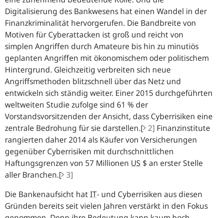
Digitalisierung des Bankwesens hat einen Wandel in der
Finanzkriminalität hervorgerufen. Die Bandbreite von
Motiven für Cyberattacken ist groß und reicht von
simplen Angriffen durch Amateure bis hin zu minutiös
geplanten Angriffen mit ökonomischem oder politischem
Hintergrund. Gleichzeitig verbreiten sich neue
Angriffsmethoden blitzschnell über das Netz und
entwickeln sich ständig weiter. Einer 2015 durchgeführten
weltweiten Studie zufolge sind 61 % der
Vorstandsvorsitzenden der Ansicht, dass Cyberrisiken eine
zentrale Bedrohung für sie darstellen.[
2]
Finanzinstitute
rangierten daher 2014 als Käufer von Versicherungen
gegenüber Cyberrisiken mit durchschnittlichen
Haftungsgrenzen von 57 Millionen
US
$ an erster Stelle
aller Branchen.[
3]
Die Bankenaufsicht hat
IT
- und Cyberrisiken aus diesen
Gründen bereits seit vielen Jahren verstärkt in den Fokus
genommen. Denn ihre Bedeutung kann kaum hoch