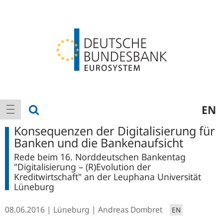
Logo
Hauptnavigation
Suche anzeigen
EN
Navigation anzeigen
Konsequenzen der Digitalisierung für
Banken und die Bankenaufsicht
Rede beim 16. Norddeutschen Bankentag
"Digitalisierung – (R)Evolution der
Kreditwirtschaft" an der Leuphana Universität
Lüneburg
08.06.2016
Lüneburg
Andreas Dombret
EN