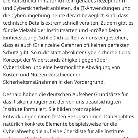
Die Aufsicht kann natürlich kein genaues Rezept für
IT
-
und Cybersicherheit anbieten, da
IT
-Anwendungen und
die Cyberumgebung heute derart beweglich sind, dass
technische Details extrem schnell veralten. Zudem gibt es
für die Vielzahl der Institutsarten und -größen keine
Einheitslösung. Schließlich sollten wir uns eingestehen,
dass es auch für einzelne Gefahren oft keinen perfekten
Schutz gibt. So rückt statt absoluter Cybersicherheit das
Konzept der Widerstandsfähigkeit gegenüber
Cyberrisiken und eine bestmögliche Abwägung von
Kosten und Nutzen verschiedener
Sicherheitsmaßnahmen in den Vordergrund.
Deshalb haben die deutschen Aufseher Grundsätze für
das Risikomanagement der von uns beaufsichtigten
Institute formuliert. Sie bilden trotz rapider
Entwicklungen einen festen Bezugsrahmen. Dabei gibt es
natürlich konkrete Elemente beispielsweise für die
Cyberabwehr, die auf eine Checkliste für alle Institute