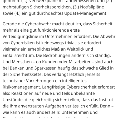
gehören: (1.) Netzwerkpläne mit angemessenen und (2.)
mehrstufigen Sicherheitsbereichen, (3.) Notfallpläne
sowie (4.) ein gut durchdachtes Update-Management.
Gerade die Cyberabwehr macht deutlich, dass Sicherheit
mehr als eine gut funktionierende erste
Verteidigungslinie im Unternehmen erfordert. Die Abwehr
von Cyberrisiken ist keineswegs trivial; sie erfordert
vielmehr ein erhebliches Maß an Weitblick und
Einfallsreichtum. Die Bedrohungen ändern sich ständig.
Und Menschen – ob Kunden oder Mitarbeiter – sind auch
bei Banken und Sparkassen häufig das schwache Glied in
der Sicherheitskette. Das verlangt letztlich jenseits
technischer Vorkehrungen ein intelligentes
Risikomanagement. Langfristige Cybersicherheit erfordert
also Reaktionen auf neue und teils unbekannte
Umstände, die gleichzeitig sicherstellen, dass das Institut
die ihm anvertrauten Aufgaben verlässlich erfüllt. Denn –
wie kann es auch anders sein: Unternehmen und