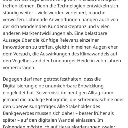
treffen können. Denn die Technologien entwickeln sich
ständig weiter – viele werden verfeinert, manche
verworfen. Lohnende Anwendungen hängen auch von
der sich wandelnden Kundenakzeptanz und vielen
anderen Marktentwicklungen ab. Eine belastbare
Aussage über die künftige Relevanz einzelner
Innovationen zu treffen, gleicht in meinen Augen eher
dem Versuch, die Auswirkungen des Klimawandels auf
den Vogelbestand der Lüneburger Heide in zehn Jahren
vorherzusagen.
Dagegen darf man getrost festhalten, dass die
Digitalisierung eine unumkehrbare Entwicklung
eingeleitet hat. So vermisst im heutigen Alltag kaum
jemand die analoge Fotografie, die Schreibmaschine oder
den Überweisungsträger. Alle Stakeholder des
Bankgewerbes müssen sich daher – besser früher als
später – auf den digitalen Wandel einlassen. Im
Folgenden möchte ich auf Herausforderungen zweier