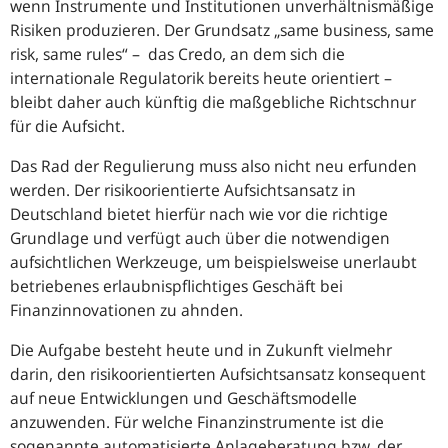
wenn Instrumente und Institutionen unverhältnismäßige
Risiken produzieren. Der Grundsatz „same business, same
risk, same rules“ – das Credo, an dem sich die
internationale Regulatorik bereits heute orientiert –
bleibt daher auch künftig die maßgebliche Richtschnur
für die Aufsicht.
Das Rad der Regulierung muss also nicht neu erfunden
werden. Der risikoorientierte Aufsichtsansatz in
Deutschland bietet hierfür nach wie vor die richtige
Grundlage und verfügt auch über die notwendigen
aufsichtlichen Werkzeuge, um beispielsweise unerlaubt
betriebenes erlaubnispflichtiges Geschäft bei
Finanzinnovationen zu ahnden.
Die Aufgabe besteht heute und in Zukunft vielmehr
darin, den risikoorientierten Aufsichtsansatz konsequent
auf neue Entwicklungen und Geschäftsmodelle
anzuwenden. Für welche Finanzinstrumente ist die
sogenannte automatisierte Anlageberatung
bzw.
der