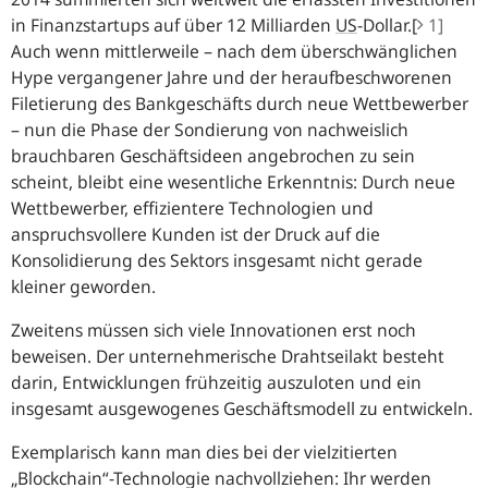
in Finanzstartups auf über 12 Milliarden
US
-Dollar.[
1]
Auch wenn mittlerweile – nach dem überschwänglichen
Hype vergangener Jahre und der heraufbeschworenen
Filetierung des Bankgeschäfts durch neue Wettbewerber
– nun die Phase der Sondierung von nachweislich
brauchbaren Geschäftsideen angebrochen zu sein
scheint, bleibt eine wesentliche Erkenntnis: Durch neue
Wettbewerber, effizientere Technologien und
anspruchsvollere Kunden ist der Druck auf die
Konsolidierung des Sektors insgesamt nicht gerade
kleiner geworden.
Zweitens müssen sich viele Innovationen erst noch
beweisen. Der unternehmerische Drahtseilakt besteht
darin, Entwicklungen frühzeitig auszuloten und ein
insgesamt ausgewogenes Geschäftsmodell zu entwickeln.
Exemplarisch kann man dies bei der vielzitierten
„Blockchain“-Technologie nachvollziehen: Ihr werden