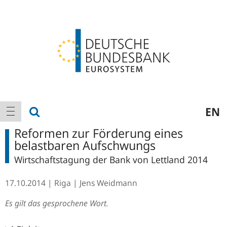
Logo
Hauptnavigation
Suche anzeigen
EN
Navigation anzeigen
Reformen zur Förderung eines
belastbaren Aufschwungs
Wirtschaftstagung der Bank von Lettland 2014
17.10.2014
Riga
Jens Weidmann
Es gilt das gesprochene Wort.