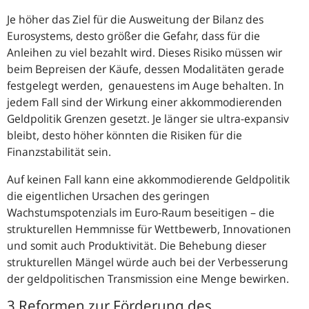
Je höher das Ziel für die Ausweitung der Bilanz des
Eurosystems, desto größer die Gefahr, dass für die
Anleihen zu viel bezahlt wird. Dieses Risiko müssen wir
beim Bepreisen der Käufe, dessen Modalitäten gerade
festgelegt werden, genauestens im Auge behalten. In
jedem Fall sind der Wirkung einer akkommodierenden
Geldpolitik Grenzen gesetzt. Je länger sie ultra-expansiv
bleibt, desto höher könnten die Risiken für die
Finanzstabilität sein.
Auf keinen Fall kann eine akkommodierende Geldpolitik
die eigentlichen Ursachen des geringen
Wachstumspotenzials im Euro-Raum beseitigen – die
strukturellen Hemmnisse für Wettbewerb, Innovationen
und somit auch Produktivität. Die Behebung dieser
strukturellen Mängel würde auch bei der Verbesserung
der geldpolitischen Transmission eine Menge bewirken.
3 Reformen zur Förderung des