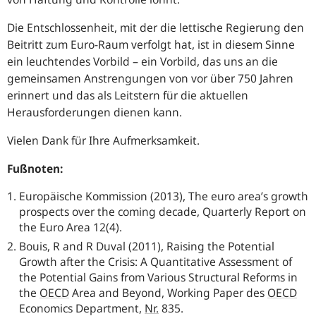
Die Entschlossenheit, mit der die lettische Regierung den
Beitritt zum Euro-Raum verfolgt hat, ist in diesem Sinne
ein leuchtendes Vorbild – ein Vorbild, das uns an die
gemeinsamen Anstrengungen von vor über 750 Jahren
erinnert und das als Leitstern für die aktuellen
Herausforderungen dienen kann.
Vielen Dank für Ihre Aufmerksamkeit.
Fußnoten:
Europäische Kommission (2013), The euro area’s growth
prospects over the coming decade, Quarterly Report on
the Euro Area 12(4).
Bouis, R and R Duval (2011), Raising the Potential
Growth after the Crisis: A Quantitative Assessment of
the Potential Gains from Various Structural Reforms in
the
OECD
Area and Beyond, Working Paper des
OECD
Economics Department,
Nr.
835.