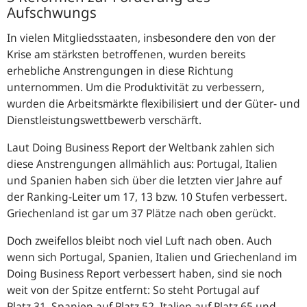
Aufschwungs
In vielen Mitgliedsstaaten, insbesondere den von der
Krise am stärksten betroffenen, wurden bereits
erhebliche Anstrengungen in diese Richtung
unternommen. Um die Produktivität zu verbessern,
wurden die Arbeitsmärkte flexibilisiert und der Güter- und
Dienstleistungswettbewerb verschärft.
Laut Doing Business Report der Weltbank zahlen sich
diese Anstrengungen allmählich aus: Portugal, Italien
und Spanien haben sich über die letzten vier Jahre auf
der Ranking-Leiter um 17, 13 bzw. 10 Stufen verbessert.
Griechenland ist gar um 37 Plätze nach oben gerückt.
Doch zweifellos bleibt noch viel Luft nach oben. Auch
wenn sich Portugal, Spanien, Italien und Griechenland im
Doing Business Report verbessert haben, sind sie noch
weit von der Spitze entfernt: So steht Portugal auf
Platz 31, Spanien auf Platz 52, Italien auf Platz 65 und