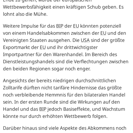
Wettbewerbsfähigkeit einen kräftigen Schub geben. Es
lohnt also die Mühe.
Weitere Impulse für das
BIP
der
EU
könnten potenziell
von einem Handelsabkommen zwischen der
EU
und den
Vereinigten Staaten ausgehen. Die
USA
sind der größte
Exportmarkt der
EU
und ihr drittwichtigster
Importpartner für den Warenhandel. Im Bereich des
Dienstleistungshandels sind die Verflechtungen zwischen
den beiden Regionen sogar noch enger.
Angesichts der bereits niedrigen durchschnittlichen
Zolltarife dürften nicht tarifäre Hindernisse das größte
noch verbleibende Hemmnis für den bilateralen Handel
sein. In der ersten Runde sind die Wirkungen auf den
Handel und das
BIP
jedoch Basiseffekte, und Wachstum
könnte nur durch erhöhten Wettbewerb folgen.
Darüber hinaus sind viele Aspekte des Abkommens noch