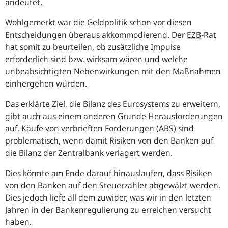
andeutet.
Wohlgemerkt war die Geldpolitik schon vor diesen
Entscheidungen überaus akkommodierend. Der
EZB
-Rat
hat somit zu beurteilen, ob zusätzliche Impulse
erforderlich sind
bzw.
wirksam wären und welche
unbeabsichtigten Nebenwirkungen mit den Maßnahmen
einhergehen würden.
Das erklärte Ziel, die Bilanz des Eurosystems zu erweitern,
gibt auch aus einem anderen Grunde Herausforderungen
auf. Käufe von verbrieften Forderungen (
ABS
) sind
problematisch, wenn damit Risiken von den Banken auf
die Bilanz der Zentralbank verlagert werden.
Dies könnte am Ende darauf hinauslaufen, dass Risiken
von den Banken auf den Steuerzahler abgewälzt werden.
Dies jedoch liefe all dem zuwider, was wir in den letzten
Jahren in der Bankenregulierung zu erreichen versucht
haben.