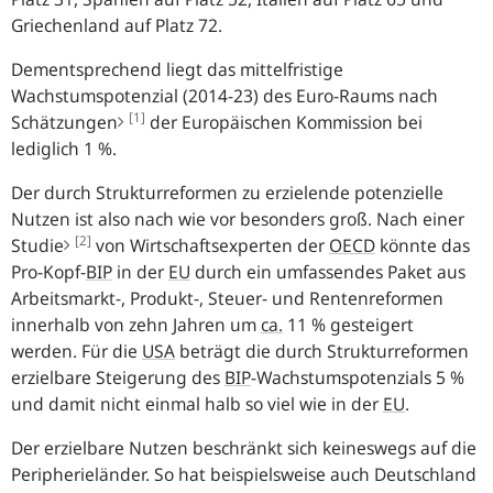
Griechenland auf Platz 72.
Dementsprechend liegt das mittelfristige
Wachstumspotenzial (2014-23) des Euro-Raums nach
[1]
Schätzungen
der Europäischen Kommission bei
lediglich 1 %.
Der durch Strukturreformen zu erzielende potenzielle
Nutzen ist also nach wie vor besonders groß. Nach einer
[2]
Studie
von Wirtschaftsexperten der
OECD
könnte das
Pro-Kopf-
BIP
in der
EU
durch ein umfassendes Paket aus
Arbeitsmarkt-, Produkt-, Steuer- und Rentenreformen
innerhalb von zehn Jahren um
ca.
11 % gesteigert
werden. Für die
USA
beträgt die durch Strukturreformen
erzielbare Steigerung des
BIP
-Wachstumspotenzials 5 %
und damit nicht einmal halb so viel wie in der
EU
.
Der erzielbare Nutzen beschränkt sich keineswegs auf die
Peripherieländer. So hat beispielsweise auch Deutschland