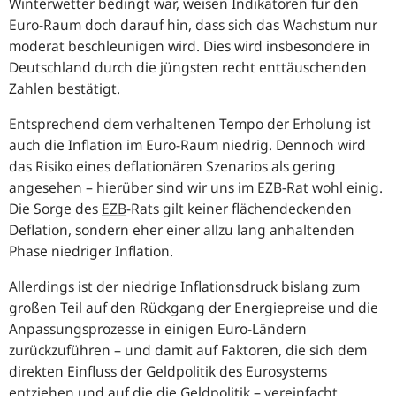
Winterwetter bedingt war, weisen Indikatoren für den
Euro-Raum doch darauf hin, dass sich das Wachstum nur
moderat beschleunigen wird. Dies wird insbesondere in
Deutschland durch die jüngsten recht enttäuschenden
Zahlen bestätigt.
Entsprechend dem verhaltenen Tempo der Erholung ist
auch die Inflation im Euro-Raum niedrig. Dennoch wird
das Risiko eines deflationären Szenarios als gering
angesehen – hierüber sind wir uns im
EZB
-Rat wohl einig.
Die Sorge des
EZB
-Rats gilt keiner flächendeckenden
Deflation, sondern eher einer allzu lang anhaltenden
Phase niedriger Inflation.
Allerdings ist der niedrige Inflationsdruck bislang zum
großen Teil auf den Rückgang der Energiepreise und die
Anpassungsprozesse in einigen Euro-Ländern
zurückzuführen – und damit auf Faktoren, die sich dem
direkten Einfluss der Geldpolitik des Eurosystems
entziehen und auf die die Geldpolitik – vereinfacht