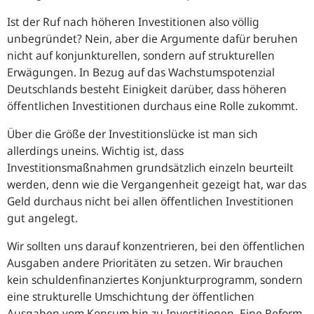
Ist der Ruf nach höheren Investitionen also völlig
unbegründet? Nein, aber die Argumente dafür beruhen
nicht auf konjunkturellen, sondern auf strukturellen
Erwägungen. In Bezug auf das Wachstumspotenzial
Deutschlands besteht Einigkeit darüber, dass höheren
öffentlichen Investitionen durchaus eine Rolle zukommt.
Über die Größe der Investitionslücke ist man sich
allerdings uneins. Wichtig ist, dass
Investitionsmaßnahmen grundsätzlich einzeln beurteilt
werden, denn wie die Vergangenheit gezeigt hat, war das
Geld durchaus nicht bei allen öffentlichen Investitionen
gut angelegt.
Wir sollten uns darauf konzentrieren, bei den öffentlichen
Ausgaben andere Prioritäten zu setzen. Wir brauchen
kein schuldenfinanziertes Konjunkturprogramm, sondern
eine strukturelle Umschichtung der öffentlichen
Ausgaben vom Konsum hin zu Investitionen. Eine Reform