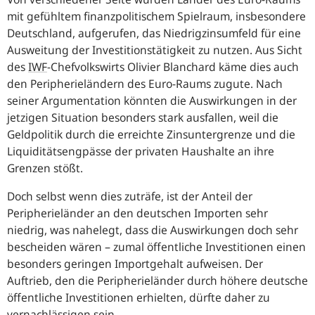
mit gefühltem finanzpolitischem Spielraum, insbesondere
Deutschland, aufgerufen, das Niedrigzinsumfeld für eine
Ausweitung der Investitionstätigkeit zu nutzen. Aus Sicht
des
IWF
-Chefvolkswirts Olivier Blanchard käme dies auch
den Peripherieländern des Euro-Raums zugute. Nach
seiner Argumentation könnten die Auswirkungen in der
jetzigen Situation besonders stark ausfallen, weil die
Geldpolitik durch die erreichte Zinsuntergrenze und die
Liquiditätsengpässe der privaten Haushalte an ihre
Grenzen stößt.
Doch selbst wenn dies zuträfe, ist der Anteil der
Peripherieländer an den deutschen Importen sehr
niedrig, was nahelegt, dass die Auswirkungen doch sehr
bescheiden wären – zumal öffentliche Investitionen einen
besonders geringen Importgehalt aufweisen. Der
Auftrieb, den die Peripherieländer durch höhere deutsche
öffentliche Investitionen erhielten, dürfte daher zu
vernachlässigen sein.