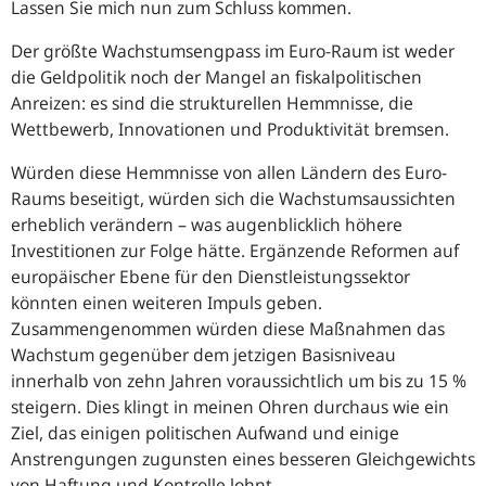
Lassen Sie mich nun zum Schluss kommen.
Der größte Wachstumsengpass im Euro-Raum ist weder
die Geldpolitik noch der Mangel an fiskalpolitischen
Anreizen: es sind die strukturellen Hemmnisse, die
Wettbewerb, Innovationen und Produktivität bremsen.
Würden diese Hemmnisse von allen Ländern des Euro-
Raums beseitigt, würden sich die Wachstumsaussichten
erheblich verändern – was augenblicklich höhere
Investitionen zur Folge hätte. Ergänzende Reformen auf
europäischer Ebene für den Dienstleistungssektor
könnten einen weiteren Impuls geben.
Zusammengenommen würden diese Maßnahmen das
Wachstum gegenüber dem jetzigen Basisniveau
innerhalb von zehn Jahren voraussichtlich um bis zu 15 %
steigern. Dies klingt in meinen Ohren durchaus wie ein
Ziel, das einigen politischen Aufwand und einige
Anstrengungen zugunsten eines besseren Gleichgewichts
von Haftung und Kontrolle lohnt.