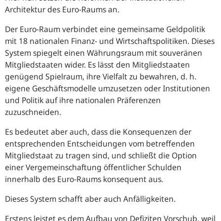
Architektur des Euro-Raums an.
Der Euro-Raum verbindet eine gemeinsame Geldpolitik
mit 18 nationalen Finanz- und Wirtschaftspolitiken. Dieses
System spiegelt einen Währungsraum mit souveränen
Mitgliedstaaten wider. Es lässt den Mitgliedstaaten
genügend Spielraum, ihre Vielfalt zu bewahren, d. h.
eigene Geschäftsmodelle umzusetzen oder Institutionen
und Politik auf ihre nationalen Präferenzen
zuzuschneiden.
Es bedeutet aber auch, dass die Konsequenzen der
entsprechenden Entscheidungen vom betreffenden
Mitgliedstaat zu tragen sind, und schließt die Option
einer Vergemeinschaftung öffentlicher Schulden
innerhalb des Euro-Raums konsequent aus.
Dieses System schafft aber auch Anfälligkeiten.
Erstens leistet es dem Aufbau von Defiziten Vorschub, weil