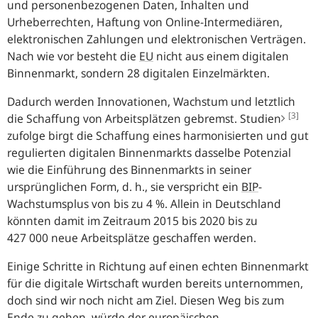
und personenbezogenen Daten, Inhalten und
Urheberrechten, Haftung von Online-Intermediären,
elektronischen Zahlungen und elektronischen Verträgen.
Nach wie vor besteht die
EU
nicht aus einem digitalen
Binnenmarkt, sondern 28 digitalen Einzelmärkten.
Dadurch werden Innovationen, Wachstum und letztlich
[3]
die Schaffung von Arbeitsplätzen gebremst. Studien
zufolge birgt die Schaffung eines harmonisierten und gut
regulierten digitalen Binnenmarkts dasselbe Potenzial
wie die Einführung des Binnenmarkts in seiner
ursprünglichen Form, d. h., sie verspricht ein
BIP
-
Wachstumsplus von bis zu 4 %. Allein in Deutschland
könnten damit im Zeitraum 2015 bis 2020 bis zu
427 000 neue Arbeitsplätze geschaffen werden.
Einige Schritte in Richtung auf einen echten Binnenmarkt
für die digitale Wirtschaft wurden bereits unternommen,
doch sind wir noch nicht am Ziel. Diesen Weg bis zum
Ende zu gehen, würde der europäischen