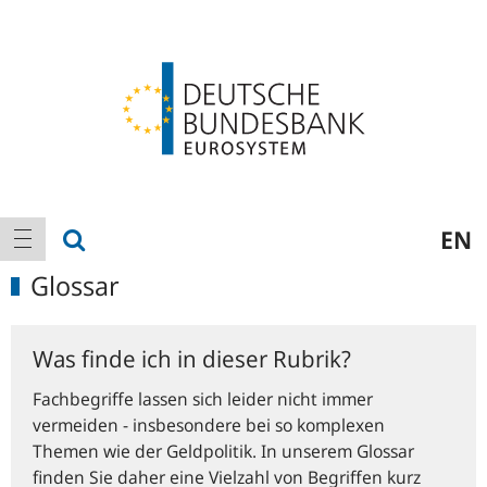
Logo
Hauptnavigation
Suche anzeigen
EN
Navigation anzeigen
Glossar
Was finde ich in dieser Rubrik?
Fachbegriffe lassen sich leider nicht immer
vermeiden - insbesondere bei so komplexen
Themen wie der Geldpolitik. In unserem Glossar
finden Sie daher eine Vielzahl von Begriffen kurz