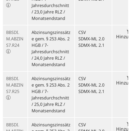
Jahresdurchschnitt
/ 23,0 Jahre RLZ /
Monatsendstand
BBSDI.
Abzinsungszinssätz
CSV
Hinzu
M.ABZIN
e gem. § 253 Abs. 2
SDMX-ML 2.0
S7.R24
HGB / 7-
SDMX-ML 2.1
Jahresdurchschnitt
/ 24,0 Jahre RLZ /
Monatsendstand
BBSDI.
Abzinsungszinssätz
CSV
Hinzu
M.ABZIN
e gem. § 253 Abs. 2
SDMX-ML 2.0
S7.R25
HGB / 7-
SDMX-ML 2.1
Jahresdurchschnitt
/ 25,0 Jahre RLZ /
Monatsendstand
BBSDI.
Abzinsungszinssätz
CSV
Hinzu