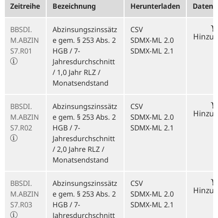
Zeitreihe
Bezeichnung
Herunterladen
Datenk
BBSDI.
Abzinsungszinssätz
CSV
Hinzu
M.ABZIN
e gem. § 253 Abs. 2
SDMX-ML 2.0
S7.R01
HGB / 7-
SDMX-ML 2.1
Jahresdurchschnitt
/ 1,0 Jahr RLZ /
Monatsendstand
BBSDI.
Abzinsungszinssätz
CSV
Hinzu
M.ABZIN
e gem. § 253 Abs. 2
SDMX-ML 2.0
S7.R02
HGB / 7-
SDMX-ML 2.1
Jahresdurchschnitt
/ 2,0 Jahre RLZ /
Monatsendstand
BBSDI.
Abzinsungszinssätz
CSV
Hinzu
M.ABZIN
e gem. § 253 Abs. 2
SDMX-ML 2.0
S7.R03
HGB / 7-
SDMX-ML 2.1
Jahresdurchschnitt