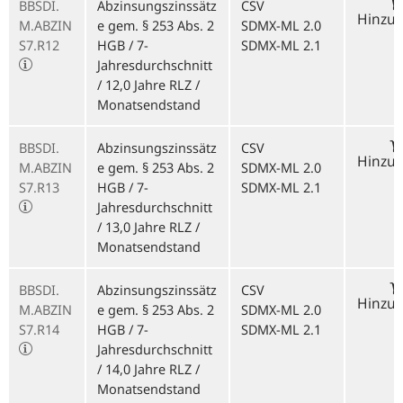
BBSDI.
Abzinsungszinssätz
CSV
Hinzu
M.ABZIN
e gem. § 253 Abs. 2
SDMX-ML 2.0
S7.R12
HGB / 7-
SDMX-ML 2.1
Jahresdurchschnitt
/ 12,0 Jahre RLZ /
Monatsendstand
BBSDI.
Abzinsungszinssätz
CSV
Hinzu
M.ABZIN
e gem. § 253 Abs. 2
SDMX-ML 2.0
S7.R13
HGB / 7-
SDMX-ML 2.1
Jahresdurchschnitt
/ 13,0 Jahre RLZ /
Monatsendstand
BBSDI.
Abzinsungszinssätz
CSV
Hinzu
M.ABZIN
e gem. § 253 Abs. 2
SDMX-ML 2.0
S7.R14
HGB / 7-
SDMX-ML 2.1
Jahresdurchschnitt
/ 14,0 Jahre RLZ /
Monatsendstand