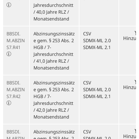
Jahresdurchschnitt
/ 40,0 Jahre RLZ /
Monatsendstand
BBSDI.
Abzinsungszinssätz
CSV
Hinzu
M.ABZIN
e gem. § 253 Abs. 2
SDMX-ML 2.0
S7.R41
HGB / 7-
SDMX-ML 2.1
Jahresdurchschnitt
/ 41,0 Jahre RLZ /
Monatsendstand
BBSDI.
Abzinsungszinssätz
CSV
Hinzu
M.ABZIN
e gem. § 253 Abs. 2
SDMX-ML 2.0
S7.R42
HGB / 7-
SDMX-ML 2.1
Jahresdurchschnitt
/ 42,0 Jahre RLZ /
Monatsendstand
BBSDI.
Abzinsungszinssätz
CSV
Hinzu
M.ABZIN
e gem. § 253 Abs. 2
SDMX-ML 2.0