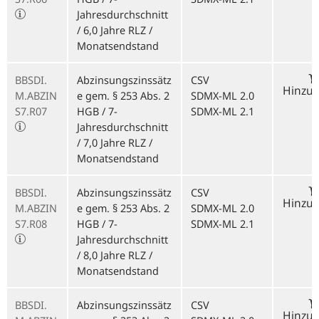
Jahresdurchschnitt
/ 6,0 Jahre RLZ /
Monatsendstand
BBSDI.
Abzinsungszinssätz
CSV
Hinzu
M.ABZIN
e gem. § 253 Abs. 2
SDMX-ML 2.0
S7.R07
HGB / 7-
SDMX-ML 2.1
Jahresdurchschnitt
/ 7,0 Jahre RLZ /
Monatsendstand
BBSDI.
Abzinsungszinssätz
CSV
Hinzu
M.ABZIN
e gem. § 253 Abs. 2
SDMX-ML 2.0
S7.R08
HGB / 7-
SDMX-ML 2.1
Jahresdurchschnitt
/ 8,0 Jahre RLZ /
Monatsendstand
BBSDI.
Abzinsungszinssätz
CSV
Hinzu