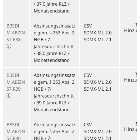
/ 37,0 Jahre RLZ /
Monatsendstand
BBSDI.
Abzinsungszinssätz
CSV
Hinzu
M.ABZIN
e gem. § 253 Abs. 2
SDMX-ML 2.0
S7.R38
HGB / 7-
SDMX-ML 2.1
Jahresdurchschnitt
/ 38,0 Jahre RLZ /
Monatsendstand
BBSDI.
Abzinsungszinssätz
CSV
Hinzu
M.ABZIN
e gem. § 253 Abs. 2
SDMX-ML 2.0
S7.R39
HGB / 7-
SDMX-ML 2.1
Jahresdurchschnitt
/ 39,0 Jahre RLZ /
Monatsendstand
BBSDI.
Abzinsungszinssätz
CSV
Hinzu
M.ABZIN
e gem. § 253 Abs. 2
SDMX-ML 2.0
S7.R40
HGB / 7-
SDMX-ML 2.1