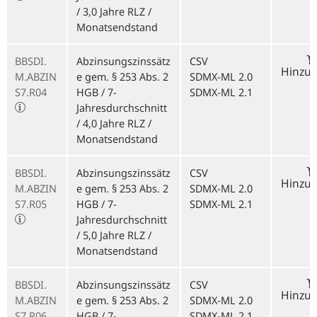
/ 3,0 Jahre RLZ /
Monatsendstand
BBSDI.
Abzinsungszinssätz
CSV
Hinzu
M.ABZIN
e gem. § 253 Abs. 2
SDMX-ML 2.0
S7.R04
HGB / 7-
SDMX-ML 2.1
Jahresdurchschnitt
/ 4,0 Jahre RLZ /
Monatsendstand
BBSDI.
Abzinsungszinssätz
CSV
Hinzu
M.ABZIN
e gem. § 253 Abs. 2
SDMX-ML 2.0
S7.R05
HGB / 7-
SDMX-ML 2.1
Jahresdurchschnitt
/ 5,0 Jahre RLZ /
Monatsendstand
BBSDI.
Abzinsungszinssätz
CSV
Hinzu
M.ABZIN
e gem. § 253 Abs. 2
SDMX-ML 2.0
S7.R06
HGB / 7-
SDMX-ML 2.1