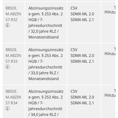
BBSDI.
Abzinsungszinssätz
CSV
Hinzu
M.ABZIN
e gem. § 253 Abs. 2
SDMX-ML 2.0
S7.R32
HGB / 7-
SDMX-ML 2.1
Jahresdurchschnitt
/ 32,0 Jahre RLZ /
Monatsendstand
BBSDI.
Abzinsungszinssätz
CSV
Hinzu
M.ABZIN
e gem. § 253 Abs. 2
SDMX-ML 2.0
S7.R33
HGB / 7-
SDMX-ML 2.1
Jahresdurchschnitt
/ 33,0 Jahre RLZ /
Monatsendstand
BBSDI.
Abzinsungszinssätz
CSV
Hinzu
M.ABZIN
e gem. § 253 Abs. 2
SDMX-ML 2.0
S7.R34
HGB / 7-
SDMX-ML 2.1
Jahresdurchschnitt
/ 34,0 Jahre RLZ /