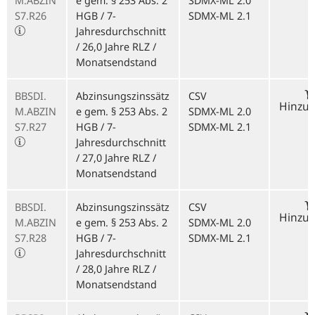
M.ABZIN
e gem. § 253 Abs. 2
SDMX-ML 2.0
S7.R26
HGB / 7-
SDMX-ML 2.1
Jahresdurchschnitt
/ 26,0 Jahre RLZ /
Monatsendstand
BBSDI.
Abzinsungszinssätz
CSV
Hinzu
M.ABZIN
e gem. § 253 Abs. 2
SDMX-ML 2.0
S7.R27
HGB / 7-
SDMX-ML 2.1
Jahresdurchschnitt
/ 27,0 Jahre RLZ /
Monatsendstand
BBSDI.
Abzinsungszinssätz
CSV
Hinzu
M.ABZIN
e gem. § 253 Abs. 2
SDMX-ML 2.0
S7.R28
HGB / 7-
SDMX-ML 2.1
Jahresdurchschnitt
/ 28,0 Jahre RLZ /
Monatsendstand