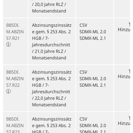
/ 20,0 Jahre RLZ /
Monatsendstand
BBSDI.
Abzinsungszinssätz
CSV
Hinzu
M.ABZIN
e gem. § 253 Abs. 2
SDMX-ML 2.0
S7.R21
HGB / 7-
SDMX-ML 2.1
Jahresdurchschnitt
/ 21,0 Jahre RLZ /
Monatsendstand
BBSDI.
Abzinsungszinssätz
CSV
Hinzu
M.ABZIN
e gem. § 253 Abs. 2
SDMX-ML 2.0
S7.R22
HGB / 7-
SDMX-ML 2.1
Jahresdurchschnitt
/ 22,0 Jahre RLZ /
Monatsendstand
BBSDI.
Abzinsungszinssätz
CSV
Hinzu
M.ABZIN
e gem. § 253 Abs. 2
SDMX-ML 2.0
S7.R23
HGB / 7-
SDMX-ML 2.1