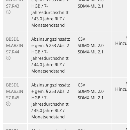
S7.R43
HGB / 7-
SDMX-ML 2.1
Jahresdurchschnitt
/ 43,0 Jahre RLZ /
Monatsendstand
BBSDI.
Abzinsungszinssätz
CSV
Hinzu
M.ABZIN
e gem. § 253 Abs. 2
SDMX-ML 2.0
S7.R44
HGB / 7-
SDMX-ML 2.1
Jahresdurchschnitt
/ 44,0 Jahre RLZ /
Monatsendstand
BBSDI.
Abzinsungszinssätz
CSV
Hinzu
M.ABZIN
e gem. § 253 Abs. 2
SDMX-ML 2.0
S7.R45
HGB / 7-
SDMX-ML 2.1
Jahresdurchschnitt
/ 45,0 Jahre RLZ /
Monatsendstand