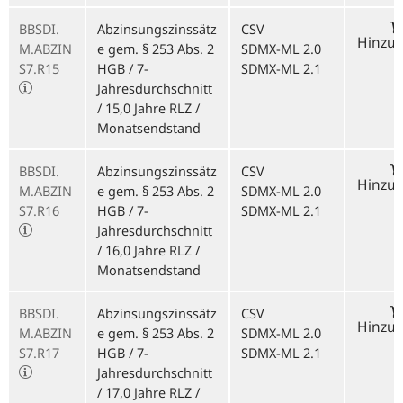
BBSDI.
Abzinsungszinssätz
CSV
Hinzu
M.ABZIN
e gem. § 253 Abs. 2
SDMX-ML 2.0
S7.R15
HGB / 7-
SDMX-ML 2.1
Jahresdurchschnitt
/ 15,0 Jahre RLZ /
Monatsendstand
BBSDI.
Abzinsungszinssätz
CSV
Hinzu
M.ABZIN
e gem. § 253 Abs. 2
SDMX-ML 2.0
S7.R16
HGB / 7-
SDMX-ML 2.1
Jahresdurchschnitt
/ 16,0 Jahre RLZ /
Monatsendstand
BBSDI.
Abzinsungszinssätz
CSV
Hinzu
M.ABZIN
e gem. § 253 Abs. 2
SDMX-ML 2.0
S7.R17
HGB / 7-
SDMX-ML 2.1
Jahresdurchschnitt
/ 17,0 Jahre RLZ /