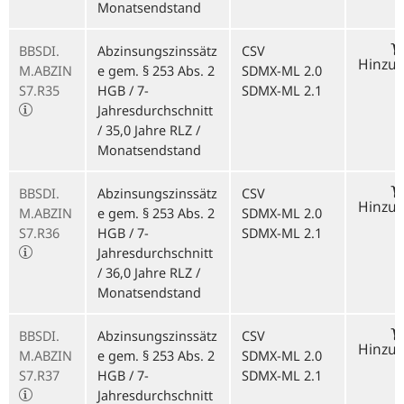
Monatsendstand
BBSDI.
Abzinsungszinssätz
CSV
Hinzu
M.ABZIN
e gem. § 253 Abs. 2
SDMX-ML 2.0
S7.R35
HGB / 7-
SDMX-ML 2.1
Jahresdurchschnitt
/ 35,0 Jahre RLZ /
Monatsendstand
BBSDI.
Abzinsungszinssätz
CSV
Hinzu
M.ABZIN
e gem. § 253 Abs. 2
SDMX-ML 2.0
S7.R36
HGB / 7-
SDMX-ML 2.1
Jahresdurchschnitt
/ 36,0 Jahre RLZ /
Monatsendstand
BBSDI.
Abzinsungszinssätz
CSV
Hinzu
M.ABZIN
e gem. § 253 Abs. 2
SDMX-ML 2.0
S7.R37
HGB / 7-
SDMX-ML 2.1
Jahresdurchschnitt