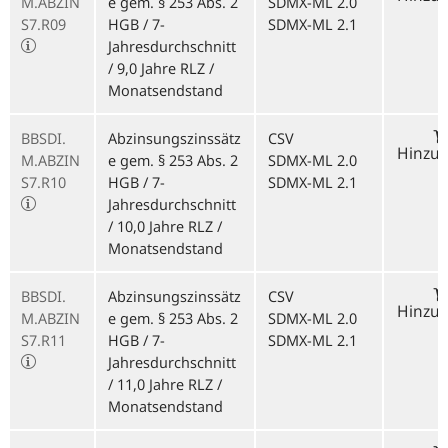
M.ABZIN
e gem. § 253 Abs. 2
SDMX-ML 2.0
S7.R09
HGB / 7-
SDMX-ML 2.1
Jahresdurchschnitt
/ 9,0 Jahre RLZ /
Monatsendstand
BBSDI.
Abzinsungszinssätz
CSV
Hinzu
M.ABZIN
e gem. § 253 Abs. 2
SDMX-ML 2.0
S7.R10
HGB / 7-
SDMX-ML 2.1
Jahresdurchschnitt
/ 10,0 Jahre RLZ /
Monatsendstand
BBSDI.
Abzinsungszinssätz
CSV
Hinzu
M.ABZIN
e gem. § 253 Abs. 2
SDMX-ML 2.0
S7.R11
HGB / 7-
SDMX-ML 2.1
Jahresdurchschnitt
/ 11,0 Jahre RLZ /
Monatsendstand