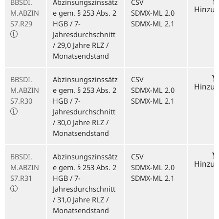
BBSDI.
Abzinsungszinssätz
CSV
Hinzu
M.ABZIN
e gem. § 253 Abs. 2
SDMX-ML 2.0
S7.R29
HGB / 7-
SDMX-ML 2.1
Jahresdurchschnitt
/ 29,0 Jahre RLZ /
Monatsendstand
BBSDI.
Abzinsungszinssätz
CSV
Hinzu
M.ABZIN
e gem. § 253 Abs. 2
SDMX-ML 2.0
S7.R30
HGB / 7-
SDMX-ML 2.1
Jahresdurchschnitt
/ 30,0 Jahre RLZ /
Monatsendstand
BBSDI.
Abzinsungszinssätz
CSV
Hinzu
M.ABZIN
e gem. § 253 Abs. 2
SDMX-ML 2.0
S7.R31
HGB / 7-
SDMX-ML 2.1
Jahresdurchschnitt
/ 31,0 Jahre RLZ /
Monatsendstand