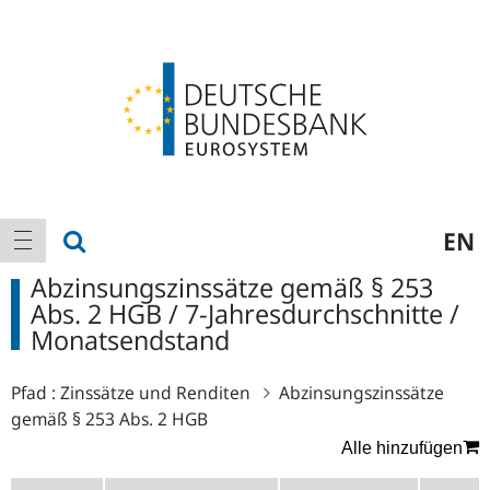
Logo
Hauptnavigation
Suche anzeigen
EN
Navigation anzeigen
Abzinsungszinssätze gemäß § 253
Abs. 2 HGB / 7-Jahresdurchschnitte /
Monatsendstand
Pfad :
Zinssätze und Renditen
Abzinsungszinssätze
gemäß § 253 Abs. 2 HGB
Alle hinzufügen