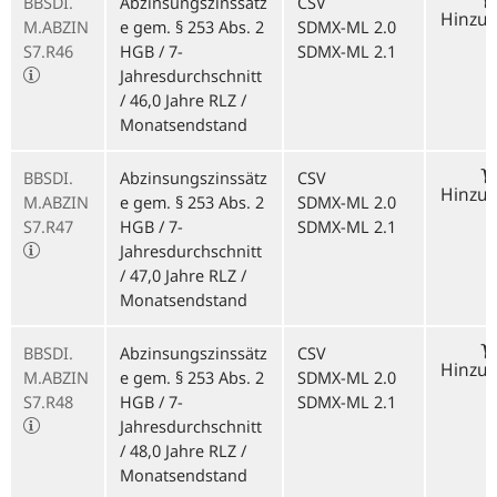
BBSDI.
Abzinsungszinssätz
CSV
Hinzu
M.ABZIN
e gem. § 253 Abs. 2
SDMX-ML 2.0
S7.R46
HGB / 7-
SDMX-ML 2.1
Jahresdurchschnitt
/ 46,0 Jahre RLZ /
Monatsendstand
BBSDI.
Abzinsungszinssätz
CSV
Hinzu
M.ABZIN
e gem. § 253 Abs. 2
SDMX-ML 2.0
S7.R47
HGB / 7-
SDMX-ML 2.1
Jahresdurchschnitt
/ 47,0 Jahre RLZ /
Monatsendstand
BBSDI.
Abzinsungszinssätz
CSV
Hinzu
M.ABZIN
e gem. § 253 Abs. 2
SDMX-ML 2.0
S7.R48
HGB / 7-
SDMX-ML 2.1
Jahresdurchschnitt
/ 48,0 Jahre RLZ /
Monatsendstand