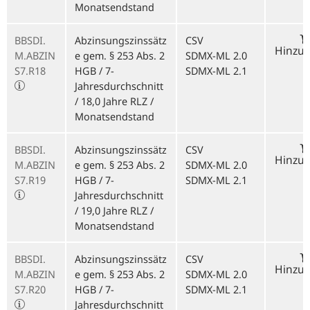
Monatsendstand
BBSDI.
Abzinsungszinssätz
CSV
Hinzu
M.ABZIN
e gem. § 253 Abs. 2
SDMX-ML 2.0
S7.R18
HGB / 7-
SDMX-ML 2.1
Jahresdurchschnitt
/ 18,0 Jahre RLZ /
Monatsendstand
BBSDI.
Abzinsungszinssätz
CSV
Hinzu
M.ABZIN
e gem. § 253 Abs. 2
SDMX-ML 2.0
S7.R19
HGB / 7-
SDMX-ML 2.1
Jahresdurchschnitt
/ 19,0 Jahre RLZ /
Monatsendstand
BBSDI.
Abzinsungszinssätz
CSV
Hinzu
M.ABZIN
e gem. § 253 Abs. 2
SDMX-ML 2.0
S7.R20
HGB / 7-
SDMX-ML 2.1
Jahresdurchschnitt