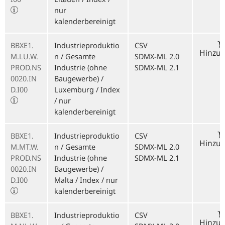
nur
kalenderbereinigt
BBXE1.
Industrieproduktio
CSV
Hinzu
M.LU.W.
n / Gesamte
SDMX-ML 2.0
PROD.NS
Industrie (ohne
SDMX-ML 2.1
0020.IN
Baugewerbe) /
D.I00
Luxemburg / Index
/ nur
kalenderbereinigt
BBXE1.
Industrieproduktio
CSV
Hinzu
M.MT.W.
n / Gesamte
SDMX-ML 2.0
PROD.NS
Industrie (ohne
SDMX-ML 2.1
0020.IN
Baugewerbe) /
D.I00
Malta / Index / nur
kalenderbereinigt
BBXE1.
Industrieproduktio
CSV
Hinzu