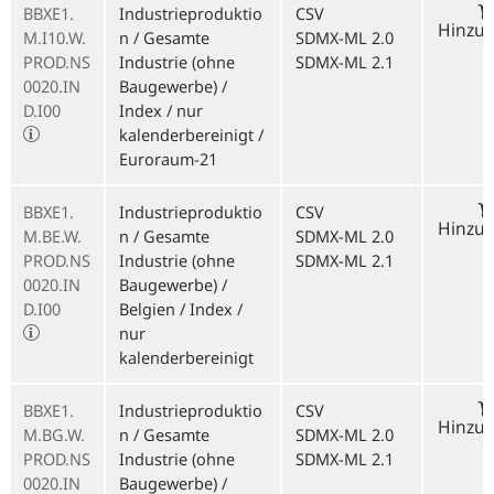
BBXE1.
Industrieproduktio
CSV
Hinzu
M.I10.W.
n / Gesamte
SDMX-ML 2.0
PROD.NS
Industrie (ohne
SDMX-ML 2.1
0020.IN
Baugewerbe) /
D.I00
Index / nur
kalenderbereinigt /
Euroraum-21
BBXE1.
Industrieproduktio
CSV
Hinzu
M.BE.W.
n / Gesamte
SDMX-ML 2.0
PROD.NS
Industrie (ohne
SDMX-ML 2.1
0020.IN
Baugewerbe) /
D.I00
Belgien / Index /
nur
kalenderbereinigt
BBXE1.
Industrieproduktio
CSV
Hinzu
M.BG.W.
n / Gesamte
SDMX-ML 2.0
PROD.NS
Industrie (ohne
SDMX-ML 2.1
0020.IN
Baugewerbe) /