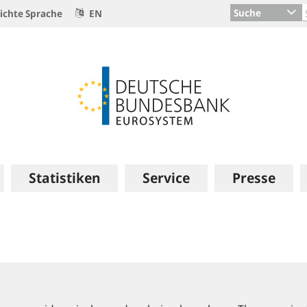
Suche
ichte Sprache
EN
Statistiken
Service
Presse