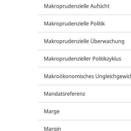
Makroprudenzielle Aufsicht
Makroprudenzielle Politik
Makroprudenzielle Überwachung
Makroprudenzieller Politikzyklus
Makroökonomisches Ungleichgewic
Mandatsreferenz
Marge
Margin