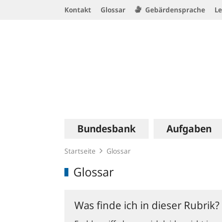
Service
Kontakt
Glossar
Gebärdensprache
Le
Navigation
Logo
Hauptnavigation
Bundesbank
Aufgaben
Startseite
Glossar
Glossar
Was finde ich in dieser Rubrik?