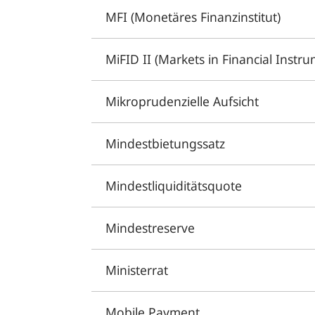
MFI (Monetäres Finanzinstitut)
MiFID II (Markets in Financial Instru
Mikroprudenzielle Aufsicht
Mindestbietungssatz
Mindestliquiditätsquote
Mindestreserve
Ministerrat
Mobile Payment