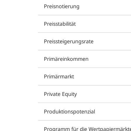
Preisnotierung
Preisstabilität
Preissteigerungsrate
Primäreinkommen
Primärmarkt
Private Equity
Produktionspotenzial
Programm für die Wertpapiermärkt