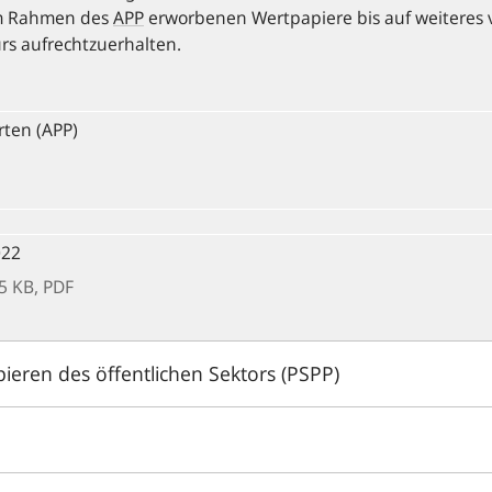
 im Rahmen des
APP
erworbenen Wertpapiere bis auf weiteres 
rs aufrechtzuerhalten.
ten (APP)
022
5 KB, PDF
ren des öffentlichen Sektors (PSPP)