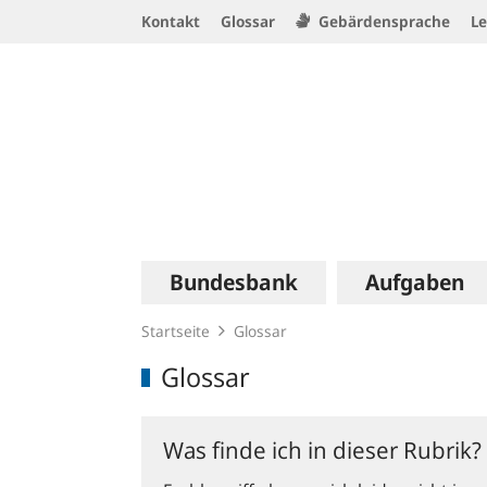
Service
Kontakt
Glossar
Gebärdensprache
Le
Navigation
Logo
Hauptnavigation
Bundesbank
Aufgaben
Startseite
Glossar
Glossar
Was finde ich in dieser Rubrik?