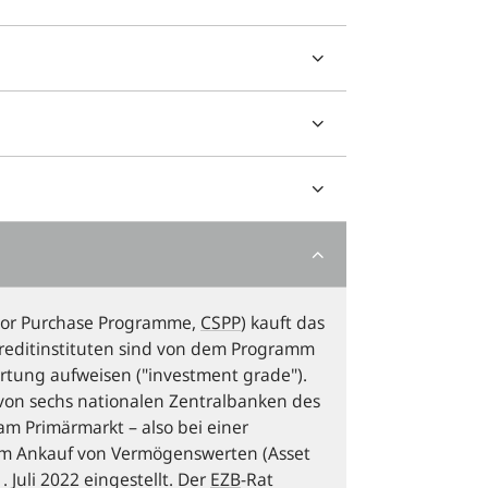
tor Purchase Programme,
CSPP
) kauft das
reditinstituten sind von dem Programm
rtung aufweisen ("
investment grade
").
von sechs nationalen Zentralbanken des
m Primärmarkt – also bei einer
m Ankauf von Vermögenswerten (
Asset
 Juli 2022 eingestellt. Der
EZB
-Rat