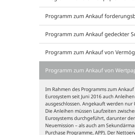
Programm zum Ankauf forderungsbe
Programm zum Ankauf gedeckter Sc
Programm zum Ankauf von Vermög
Programm zum Ankauf von Wertpap
Im Rahmen des Programms zum Ankauf v
Eurosystem seit Juni 2016 auch Anleih
ausgeschlossen. Angekauft werden nur 
Die Anleihen müssen Laufzeiten zwisch
Eurosystems durchgeführt, darunter de
Neuemission – als auch am Sekundärmar
Purchase Programme
,
APP
). Der Netto