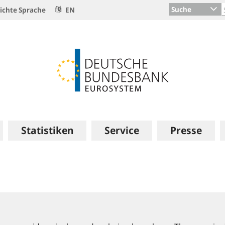
Suche
ichte Sprache
EN
Statistiken
Service
Presse