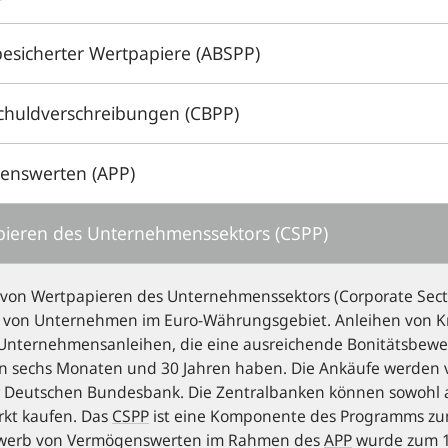
sicherter Wertpapiere (ABSPP)
huldverschreibungen (CBPP)
enswerten (APP)
ieren des Unternehmenssektors (CSPP)
on Wertpapieren des Unternehmenssektors (
Corporate Sec
en von Unternehmen im Euro-Währungsgebiet. Anleihen von K
Unternehmensanleihen, die eine ausreichende Bonitätsbewe
en sechs Monaten und 30 Jahren haben. Die Ankäufe werden 
r Deutschen Bundesbank. Die Zentralbanken können sowohl a
kt kaufen. Das
CSPP
ist eine Komponente des Programms zu
erwerb von Vermögenswerten im Rahmen des
APP
wurde zum 1.