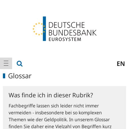
Logo
Hauptnavigation
Suche anzeigen
EN
Navigation anzeigen
Glossar
Was finde ich in dieser Rubrik?
Fachbegriffe lassen sich leider nicht immer
vermeiden - insbesondere bei so komplexen
Themen wie der Geldpolitik. In unserem Glossar
finden Sie daher eine Vielzahl von Begriffen kurz