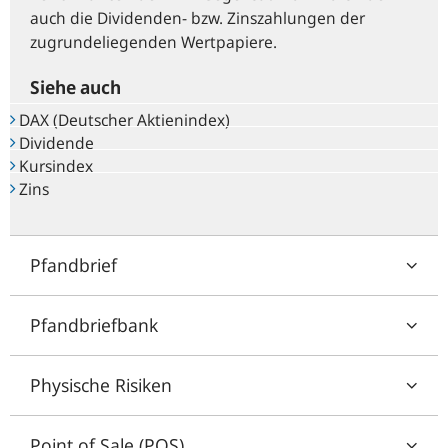
auch die Dividenden- bzw. Zinszahlungen der
zugrundeliegenden Wertpapiere.
Siehe auch
DAX (Deutscher Aktienindex)
Dividende
Kursindex
Zins
Pfandbrief
Pfandbriefbank
Physische Risiken
Point of Sale (POS)