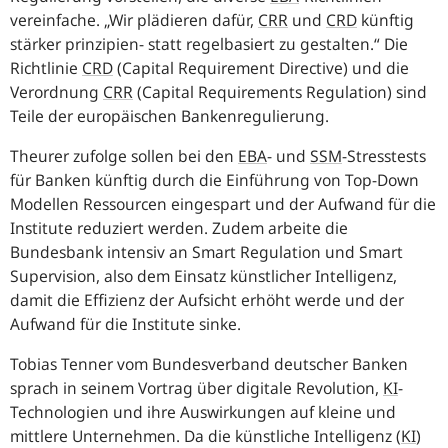
vereinfache.
Wir plädieren dafür,
CRR
und
CRD
künftig
stärker prinzipien- statt regelbasiert zu gestalten.
Die
Richtlinie
CRD
(
Capital Requirement Directive
) und die
Verordnung
CRR
(
Capital Requirements Regulation
) sind
Teile der europäischen Bankenregulierung.
Theurer zufolge sollen bei den
EBA
-
und
SSM
-
Stresstests
für Banken künftig durch die Einführung von
Top-Down
Modellen Ressourcen eingespart und der Aufwand für die
Institute reduziert werden. Zudem arbeite die
Bundesbank intensiv an Smart Regulation und Smart
Supervision, also dem Einsatz künstlicher Intelligenz,
damit die Effizienz der Aufsicht erhöht werde und der
Aufwand für die Institute sinke.
Tobias Tenner vom Bundesverband deutscher Banken
sprach in seinem Vortrag über digitale Revolution,
KI
-
Technologien und ihre Auswirkungen auf kleine und
mittlere Unternehmen. Da die künstliche Intelligenz
(
KI
)