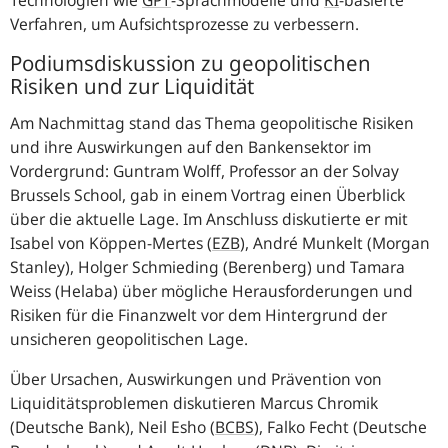
Verfahren, um Aufsichtsprozesse zu verbessern.
Podiumsdiskussion zu geopolitischen
Risiken und zur Liquidität
Am Nachmittag stand das Thema geopolitische Risiken
und ihre Auswirkungen auf den Bankensektor im
Vordergrund: Guntram Wolff, Professor an der Solvay
Brussels School, gab in einem Vortrag einen Überblick
über die aktuelle Lage. Im Anschluss diskutierte er mit
Isabel von Köppen-Mertes
(
EZB
),
André Munkelt (Morgan
Stanley), Holger Schmieding (Berenberg) und Tamara
Weiss (Helaba) über mögliche Herausforderungen und
Risiken für die Finanzwelt vor dem Hintergrund der
unsicheren geopolitischen Lage.
Über Ursachen, Auswirkungen und Prävention von
Liquiditätsproblemen diskutieren Marcus Chromik
(Deutsche Bank), Neil Esho
(
BCBS
),
Falko Fecht (Deutsche