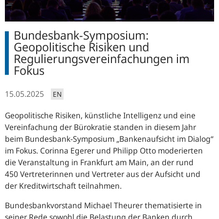
Bundesbank-Symposium:
Geopolitische Risiken und
Regulierungsvereinfachungen im
Fokus
15.05.2025
EN
Geopolitische Risiken, künstliche Intelligenz und eine
Vereinfachung der Bürokratie standen in diesem Jahr
beim Bundesbank-Symposium „Bankenaufsicht im Dialog“
im Fokus. Corinna Egerer und Philipp Otto moderierten
die Veranstaltung in Frankfurt am Main, an der rund
450 Vertreterinnen und Vertreter aus der Aufsicht und
der Kreditwirtschaft teilnahmen.
Bundesbankvorstand Michael Theurer thematisierte in
seiner Rede sowohl die Belastung der Banken durch