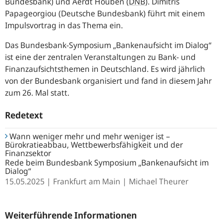
Bundesbank) und Aerdt Houben
(
DNB
).
Dimitris
Papageorgiou (Deutsche Bundesbank) führt mit einem
Impulsvortrag in das Thema ein.
Das Bundesbank-Symposium „Bankenaufsicht im Dialog“
ist eine der zentralen Veranstaltungen zu Bank- und
Finanzaufsichtsthemen in Deutschland. Es wird jährlich
von der Bundesbank organisiert und fand in diesem Jahr
zum 26. Mal statt.
Redetext
Wann weniger mehr und mehr weniger ist –
Bürokratieabbau, Wettbewerbsfähigkeit und der
Finanzsektor
Rede beim Bundesbank Symposium „Bankenaufsicht im
Dialog“
15.05.2025
Frankfurt am Main
Michael Theurer
Weiterführende Informationen