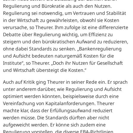
Regulierung und Bürokratie als auch den Nutzen.
Regulierung sei notwendig, um Vertrauen und Stabilität
in der Wirtschaft zu gewährleisten, obwohl sie Kosten
verursache, so Theurer. Ihm zufolge ist eine differenzierte
Debatte über Regulierung wichtig, um Effizienz zu
steigern und den bürokratischen Aufwand zu reduzieren,
ohne dabei Standards zu senken.
Bankenregulierung
und Aufsicht bedeuten naturgemäß Kosten für die
Institute
, so Theurer.
Doch ihr Nutzen für Gesellschaft
und Wirtschaft übersteigt die Kosten.
Auch auf Kritik ging Theurer in seiner Rede ein. Er sprach
unter anderem darüber, wie Regulierung und Aufsicht
optimiert werden könnten, beispielsweise durch eine
Vereinfachung von Kapitalanforderungen. Theurer
machte klar, dass der Erfüllungsaufwand reduziert
werden müsse. Die Standards dürften aber nicht
aufgeweicht werden. Er könne sich zudem eine
Regulierung vorstellen, die diverse
EBA
-
Richtlinien