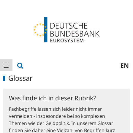
Logo
Hauptnavigation
Suche anzeigen
EN
Navigation anzeigen
Glossar
Was finde ich in dieser Rubrik?
Fachbegriffe lassen sich leider nicht immer
vermeiden - insbesondere bei so komplexen
Themen wie der Geldpolitik. In unserem Glossar
finden Sie daher eine Vielzahl von Begriffen kurz