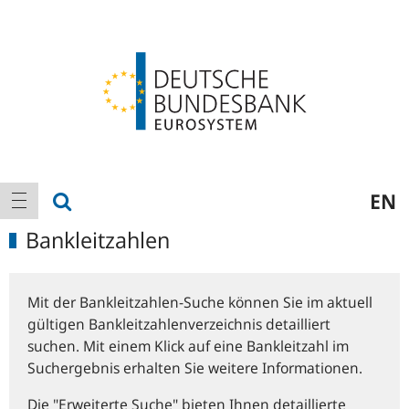
Logo
Hauptnavigation
Suche anzeigen
EN
Navigation anzeigen
Bankleitzahlen
Mit der Bankleitzahlen-Suche können Sie im aktuell
gültigen Bankleitzahlenverzeichnis detailliert
suchen. Mit einem Klick auf eine Bankleitzahl im
Suchergebnis erhalten Sie weitere Informationen.
Die "Erweiterte Suche" bieten Ihnen detaillierte