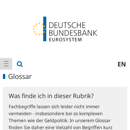
Logo
Hauptnavigation
Suche anzeigen
EN
Navigation anzeigen
Glossar
Was finde ich in dieser Rubrik?
Fachbegriffe lassen sich leider nicht immer
vermeiden - insbesondere bei so komplexen
Themen wie der Geldpolitik. In unserem Glossar
finden Sie daher eine Vielzahl von Begriffen kurz