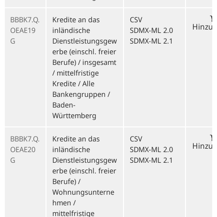
BBBK7.Q.
Kredite an das
CSV
Hinzu
OEAE19
inländische
SDMX-ML 2.0
G
Dienstleistungsgew
SDMX-ML 2.1
erbe (einschl. freier
Berufe) / insgesamt
/ mittelfristige
Kredite / Alle
Bankengruppen /
Baden-
Württemberg
BBBK7.Q.
Kredite an das
CSV
Hinzu
OEAE20
inländische
SDMX-ML 2.0
G
Dienstleistungsgew
SDMX-ML 2.1
erbe (einschl. freier
Berufe) /
Wohnungsunterne
hmen /
mittelfristige