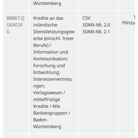
Württemberg
BBBK7.Q.
Kredite an das
CSV
Hinzu
OEAE24
inländische
SDMX-ML 2.0
G
Dienstleistungsgew
SDMX-ML 2.1
erbe (einschl. freier
Berufe) /
Information und
Kommunikation;
Forschung und
Entwicklung;
Interessenvertretu
ngen;
Verlagswesen /
mittelfristige
Kredite / Alle
Bankengruppen /
Baden-
Württemberg