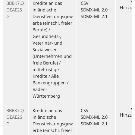
BBBK7.Q.
Kredite an das
CSV
Hinzu
OEAE25
inländische
SDMX-ML 2.0
G
Dienstleistungsgew
SDMX-ML 2.1
erbe (einschl. freier
Berufe) /
Gesundheits-,
Veterinär- und
Sozialwesen
(Unternehmen und
freie Berufe) /
mittelfristige
Kredite / Alle
Bankengruppen /
Baden-
Württemberg
BBBK7.Q.
Kredite an das
CSV
Hinzu
OEAE26
inländische
SDMX-ML 2.0
G
Dienstleistungsgew
SDMX-ML 2.1
erbe (einschl. freier