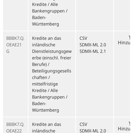
Kredite / Alle
Bankengruppen /
Baden-
Württemberg
BBBK7.Q.
Kredite an das
CSV
Hinzu
OEAE21
inländische
SDMX-ML 2.0
G
Dienstleistungsgew
SDMX-ML 2.1
erbe (einschl. freier
Berufe) /
Beteiligungsgesells
chaften /
mittelfristige
Kredite / Alle
Bankengruppen /
Baden-
Württemberg
BBBK7.Q.
Kredite an das
CSV
Hinzu
OEAE22
inländische
SDMX-ML 2.0