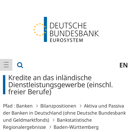
Logo
Hauptnavigation
Suche anzeigen
EN
Navigation anzeigen
Kredite an das inländische
Dienstleistungsgewerbe (einschl.
freier Berufe)
Pfad :
Banken
Bilanzpositionen
Aktiva und Passiva
der Banken in Deutschland (ohne Deutsche Bundesbank
und Geldmarktfonds)
Bankstatistische
Regionalergebnisse
Baden-Württemberg