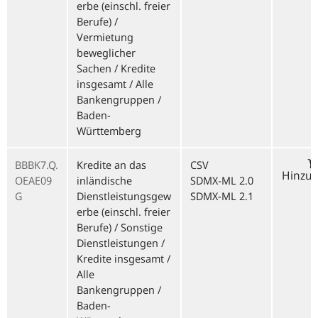
erbe (einschl. freier
Berufe) /
Vermietung
beweglicher
Sachen / Kredite
insgesamt / Alle
Bankengruppen /
Baden-
Württemberg
BBBK7.Q.
Kredite an das
CSV
Hinzu
OEAE09
inländische
SDMX-ML 2.0
G
Dienstleistungsgew
SDMX-ML 2.1
erbe (einschl. freier
Berufe) / Sonstige
Dienstleistungen /
Kredite insgesamt /
Alle
Bankengruppen /
Baden-