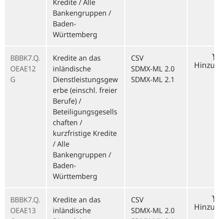
Kredite / Alle
Bankengruppen /
Baden-
Württemberg
BBBK7.Q.
Kredite an das
CSV
Hinzu
OEAE12
inländische
SDMX-ML 2.0
G
Dienstleistungsgew
SDMX-ML 2.1
erbe (einschl. freier
Berufe) /
Beteiligungsgesells
chaften /
kurzfristige Kredite
/ Alle
Bankengruppen /
Baden-
Württemberg
BBBK7.Q.
Kredite an das
CSV
Hinzu
OEAE13
inländische
SDMX-ML 2.0