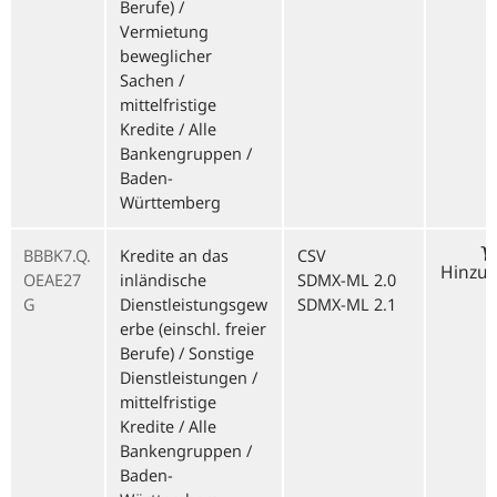
Berufe) /
Vermietung
beweglicher
Sachen /
mittelfristige
Kredite / Alle
Bankengruppen /
Baden-
Württemberg
BBBK7.Q.
Kredite an das
CSV
Hinzu
OEAE27
inländische
SDMX-ML 2.0
G
Dienstleistungsgew
SDMX-ML 2.1
erbe (einschl. freier
Berufe) / Sonstige
Dienstleistungen /
mittelfristige
Kredite / Alle
Bankengruppen /
Baden-