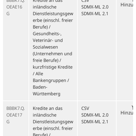
BBBK7.Q.
Kredite an das
CSV
Hinzu
OEAE16
inländische
SDMX-ML 2.0
G
Dienstleistungsgew
SDMX-ML 2.1
erbe (einschl. freier
Berufe) /
Gesundheits-,
Veterinär- und
Sozialwesen
(Unternehmen und
freie Berufe) /
kurzfristige Kredite
/ Alle
Bankengruppen /
Baden-
Württemberg
BBBK7.Q.
Kredite an das
CSV
Hinzu
OEAE17
inländische
SDMX-ML 2.0
G
Dienstleistungsgew
SDMX-ML 2.1
erbe (einschl. freier
Berufe) /