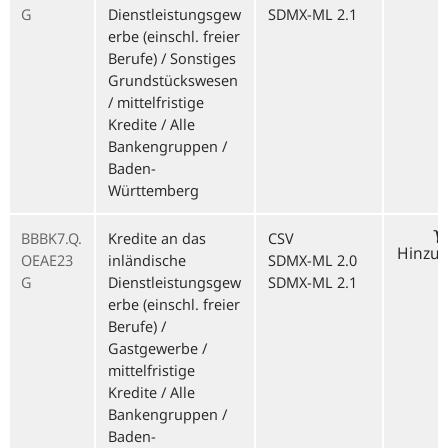
G
Dienstleistungsgew
SDMX-ML 2.1
erbe (einschl. freier
Berufe) / Sonstiges
Grundstückswesen
/ mittelfristige
Kredite / Alle
Bankengruppen /
Baden-
Württemberg
BBBK7.Q.
Kredite an das
CSV
Hinzu
OEAE23
inländische
SDMX-ML 2.0
G
Dienstleistungsgew
SDMX-ML 2.1
erbe (einschl. freier
Berufe) /
Gastgewerbe /
mittelfristige
Kredite / Alle
Bankengruppen /
Baden-